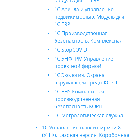
Модуль для 1С:ERP
1С:Аренда и управление
недвижимостью. Модуль для
1С:ERP
1С:Производственная
безопасность. Комплексная
1С:StopCOVID
1С:УНФ+РМ Управление
проектной фирмой
1С:Экология. Охрана
окружающей среды КОРП
1С:EHS Комплексная
производственная
безопасность КОРП
1С:Метрологическая служба
1С:Управление нашей фирмой 8
(УНФ). Базовая версия. Коробочная