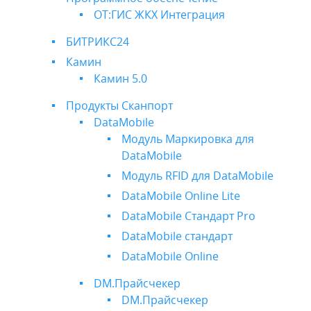
ОТ:ГИС ЖКХ Интеграция
БИТРИКС24
Камин
Камин 5.0
Продукты Сканпорт
DataMobile
Модуль Маркировка для
DataMobile
Модуль RFID для DataMobile
DataMobile Online Lite
DataMobile Стандарт Pro
DataMobile стандарт
DataMobile Online
DM.Прайсчекер
DM.Прайсчекер