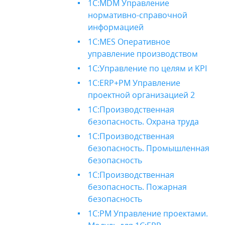
1С:MDM Управление
нормативно-справочной
информацией
1С:MES Оперативное
управление производством
1С:Управление по целям и KPI
1С:ERP+PM Управление
проектной организацией 2
1С:Производственная
безопасность. Охрана труда
1С:Производственная
безопасность. Промышленная
безопасность
1С:Производственная
безопасность. Пожарная
безопасность
1С:PM Управление проектами.