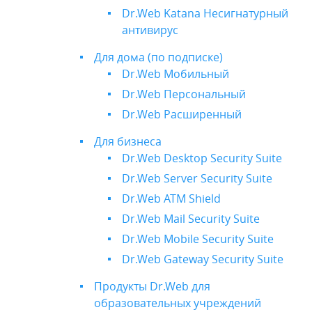
Dr.Web Katana Несигнатурный
антивирус
Для дома (по подписке)
Dr.Web Мобильный
Dr.Web Персональный
Dr.Web Расширенный
Для бизнеса
Dr.Web Desktop Security Suite
Dr.Web Server Security Suite
Dr.Web ATM Shield
Dr.Web Mail Security Suite
Dr.Web Mobile Security Suite
Dr.Web Gateway Security Suite
Продукты Dr.Web для
образовательных учреждений