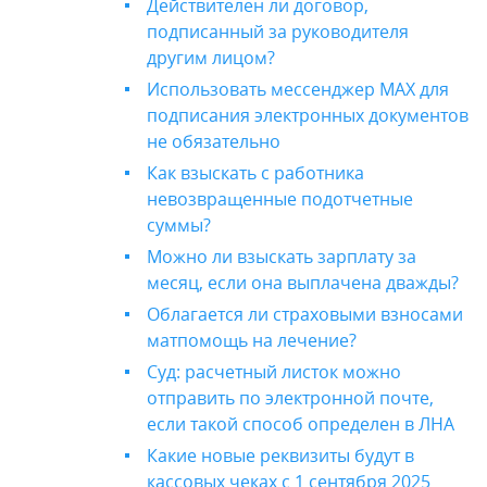
Действителен ли договор,
подписанный за руководителя
другим лицом?
Использовать мессенджер MAX для
подписания электронных документов
не обязательно
Как взыскать с работника
невозвращенные подотчетные
суммы?
Можно ли взыскать зарплату за
месяц, если она выплачена дважды?
Облагается ли страховыми взносами
матпомощь на лечение?
Суд: расчетный листок можно
отправить по электронной почте,
если такой способ определен в ЛНА
Какие новые реквизиты будут в
кассовых чеках с 1 сентября 2025