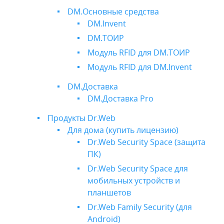
DM.Основные средства
DM.Invent
DM.ТОИР
Модуль RFID для DM.ТОИР
Модуль RFID для DM.Invent
DM.Доставка
DM.Доставка Pro
Продукты Dr.Web
Для дома (купить лицензию)
Dr.Web Security Space (защита
ПК)
Dr.Web Security Space для
мобильных устройств и
планшетов
Dr.Web Family Security (для
Android)