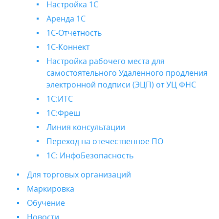
Настройка 1С
Аренда 1С
1C-Отчетность
1С-Коннект
Настройка рабочего места для
самостоятельного Удаленного продления
электронной подписи (ЭЦП) от УЦ ФНС
1С:ИТС
1С:Фреш
Линия консультации
Переход на отечественное ПО
1С: ИнфоБезопасность
Для торговых организаций
Маркировка
Обучение
Новости