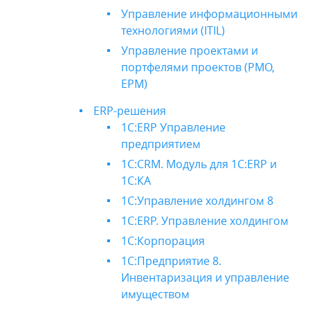
Управление информационными
технологиями (ITIL)
Управление проектами и
портфелями проектов (PMO,
EPM)
ERP-решения
1С:ERP Управление
предприятием
1С:CRM. Модуль для 1С:ERP и
1С:КА
1С:Управление холдингом 8
1С:ERP. Управление холдингом
1С:Корпорация
1С:Предприятие 8.
Инвентаризация и управление
имуществом