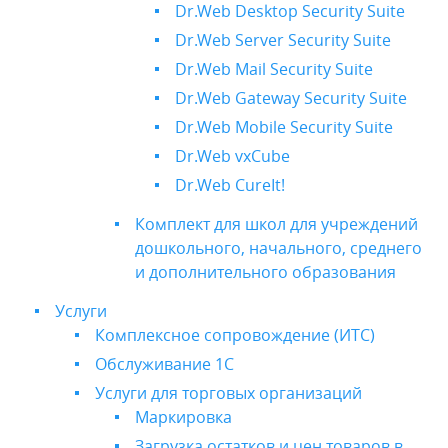
Dr.Web Desktop Security Suite
Dr.Web Server Security Suite
Dr.Web Mail Security Suite
Dr.Web Gateway Security Suite
Dr.Web Mobile Security Suite
Dr.Web vxCube
Dr.Web CureIt!
Комплект для школ для учреждений
дошкольного, начального, среднего
и дополнительного образования
Услуги
Комплексное сопровождение (ИТС)
Обслуживание 1С
Услуги для торговых организаций
Маркировка
Загрузка остатков и цен товаров в