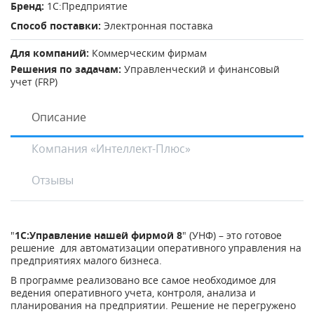
Бренд:
1С:Предприятие
Способ поставки:
Электронная поставка
Для компаний:
Коммерческим фирмам
Решения по задачам:
Управленческий и финансовый
учет (FRP)
Описание
Компания «Интеллект-Плюс»
Отзывы
"
1С:Управление нашей фирмой 8
" (УНФ) – это готовое
решение для автоматизации оперативного управления на
предприятиях малого бизнеса.
В программе реализовано все самое необходимое для
ведения оперативного учета, контроля, анализа и
планирования на предприятии. Решение не перегружено