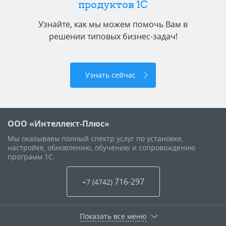
продуктов 1C
Узнайте, как мы можем помочь Вам в
решении типовых бизнес-задач!
Узнать сейчас
ООО «Интеллект-Плюс»
Мы оказываем полный спектр услуг по установке,
настройке, обновлению, обучению и сопровождению
программ 1С.
716-297
+7 (4742
)
Показать все меню