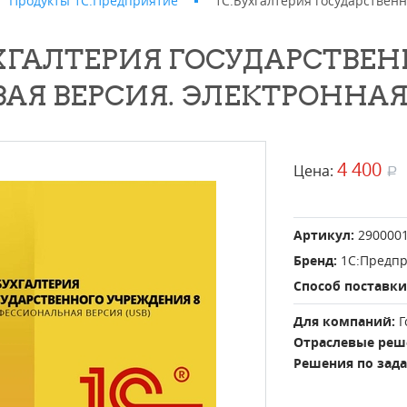
Продукты 1С:Предприятие
1С:Бухгалтерия государственн
УХГАЛТЕРИЯ ГОСУДАРСТВЕН
ВАЯ ВЕРСИЯ. ЭЛЕКТРОННА
4 400
Цена:
a
Артикул:
290000
Бренд:
1С:Предп
Способ поставки
Для компаний:
Г
Отраслевые реш
Решения по зад