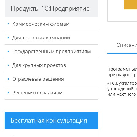
Продукты 1С:Предприятие
Коммерческим фирмам
Для торговых компаний
Описан
Государственным предприятиям
Для крупных проектов
Программный 
прикладное р
Отраслевые решения
«1С:Бухгалте
учреждений, 
Решения по задачам
или местного
Бесплатная консультация