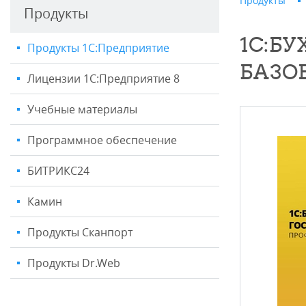
Продукты
Продукты
1С:Б
Продукты 1С:Предприятие
БАЗО
Лицензии 1С:Предприятие 8
Учебные материалы
Программное обеспечение
БИТРИКС24
Камин
Продукты Сканпорт
Продукты Dr.Web