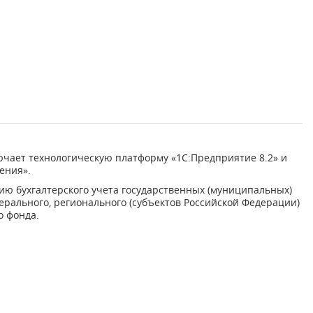
ючает технологическую платформу «1С:Предприятие 8.2» и
ения».
ию бухгалтерского учета государственных (муниципальных)
рального, регионального (субъектов Российской Федерации)
о фонда.