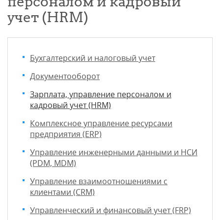
персоналом и кадровый
учет (HRM)
Бухгалтерский и налоговый учет
Документооборот
Зарплата, управление персоналом и
кадровый учет (HRM)
Комплексное управление ресурсами
предприятия (ERP)
Управление инженерными данными и НСИ
(PDM, MDM)
Управление взаимоотношениями с
клиентами (CRM)
Управленческий и финансовый учет (FRP)