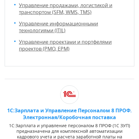
Управление продажами, логистикой и
транспортом (SFM, WMS, TMS)
Управление информационными
технологиями (ITIL)
Управление проектами и портфелями
проектов (PMO, EPM)
1С:Зарплата и Управление Персоналом 8 ПРОФ.
Электронная/Коробочная поставка
1С:Зарплата и управление персоналом 8 ПРОФ (1С ЗУП)
предназначена для комплексной автоматизации
кадрового учета и расчета заработной платы на