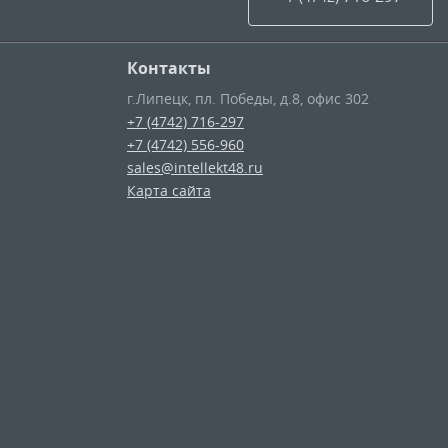
Контакты
г.Липецк
,
пл. Победы, д.8, офис 302
+7 (4742) 716-297
+7 (4742) 556-960
sales@intellekt48.ru
Карта сайта