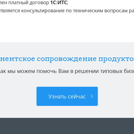
ен платный договор
1С:ИТС
;
твляется консультирование по техническим вопросам р
нентское сопровождение продукто
 как мы можем помочь Вам в решении типовых бизн
Узнать сейчас