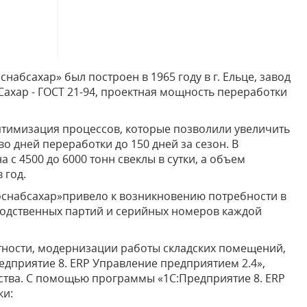
набсахар» был построен в 1965 году в г. Ельце, завод
Сахар - ГОСТ 21-94, проектная мощность переработки
птимизация процессов, которые позволили увеличить
во дней переработки до 150 дней за сезон. В
 с 4500 до 6000 тонн свеклы в сутки, а объем
 год.
снабсахар»привело к возникновению потребности в
водственных партий и серийных номеров каждой
тности, модернизации работы складских помещений,
дприятие 8. ERP Управление предприятием 2.4»,
ства. С помощью программы «1С:Предприятие 8. ERP
ки: