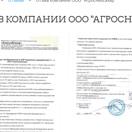
Отзывы
Отзыв компании ООО "Агроснабсахар"
В КОМПАНИИ ООО "АГРОСН