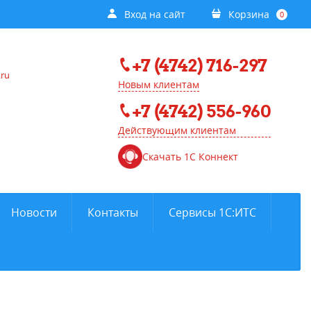
Вход на сайт
Корзина
0
+7 (4742) 716-297
.ru
Новым клиентам
+7 (4742) 556-960
Действующим клиентам
Скачать 1С Коннект
Новости
Контакты
Сервисы 1С:ИТС