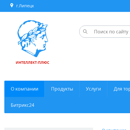
г.Липецк
ИНТЕЛЛЕКТ-ПЛЮС
О компании
Продукты
Услуги
Для то
Битрикс24