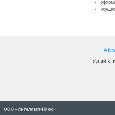
оформл
осущес
Або
Узнайте,
ООО «Интеллект-Плюс»