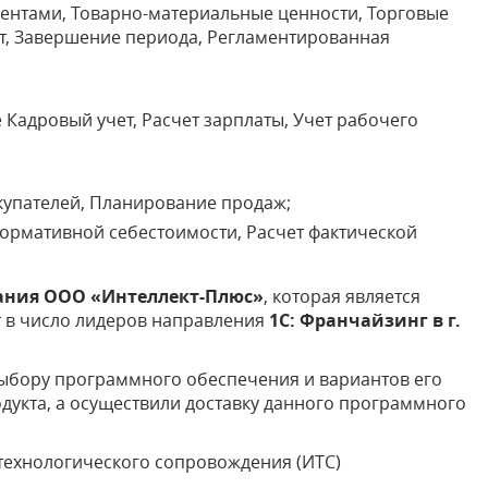
рагентами, Товарно-материальные ценности, Торговые
ет, Завершение периода, Регламентированная
ле Кадровый учет, Расчет зарплаты, Учет рабочего
окупателей, Планирование продаж;
 нормативной себестоимости, Расчет фактической
ания ООО «Интеллект-Плюс»
, которая является
 в число лидеров направления
1С: Франчайзинг в г.
ыбору программного обеспечения и вариантов его
кта, а осуществили доставку данного программного
ехнологического сопровождения (ИТС)