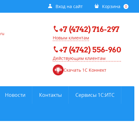
Вход на сайт
Корзина
0
+7 (4742) 716-297
.ru
Новым клиентам
+7 (4742) 556-960
Действующим клиентам
Скачать 1С Коннект
Новости
Контакты
Сервисы 1С:ИТС