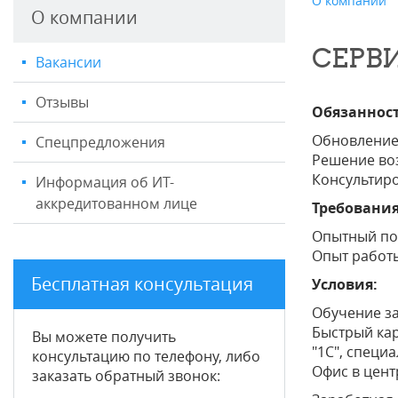
О компании
О компании
СЕРВ
Вакансии
Отзывы
Обязаннос
Обновление
Спецпредложения
Решение во
Консультиро
Информация об ИТ-
аккредитованном лице
Требования
Опытный по
Опыт работы
Бесплатная консультация
Условия:
Обучение за
Быстрый кар
Вы можете получить
"1С", специа
консультацию по телефону, либо
Офис в цент
заказать обратный звонок: