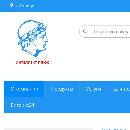
г.Липецк
ИНТЕЛЛЕКТ-ПЛЮС
О компании
Продукты
Услуги
Для то
Битрикс24