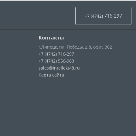
716-297
+7 (4742
)
Контакты
г.Липецк
,
пл. Победы, д.8, офис 302
+7 (4742) 716-297
+7 (4742) 556-960
sales@intellekt48.ru
Карта сайта