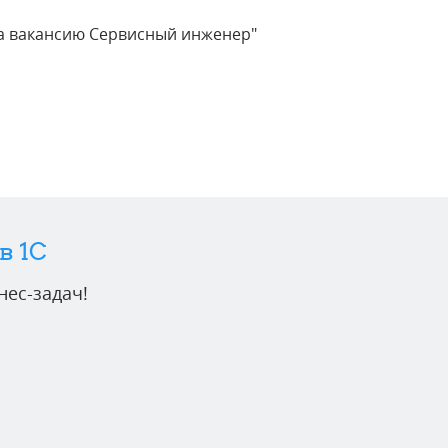
 на вакансию Сервисный инженер"
в 1C
ес-задач!