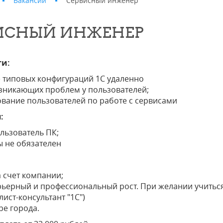
Вакансии
Сервисный инженер
ИСНЫЙ ИНЖЕНЕР
ти:
 типовых конфигураций 1С удаленно
зникающих проблем у пользователей;
вание пользователей по работе с сервисами
:
льзователь ПК;
 не обязателен
 счет компании;
ьерный и профессиональный рост. При желании учиться 
лист-консультант "1С")
ре города.