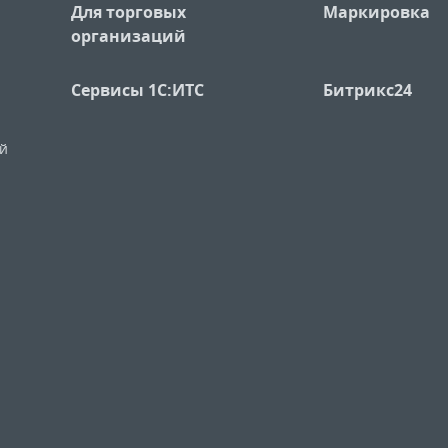
Для торговых
Маркировка
организаций
Сервисы 1С:ИТС
Битрикс24
ий