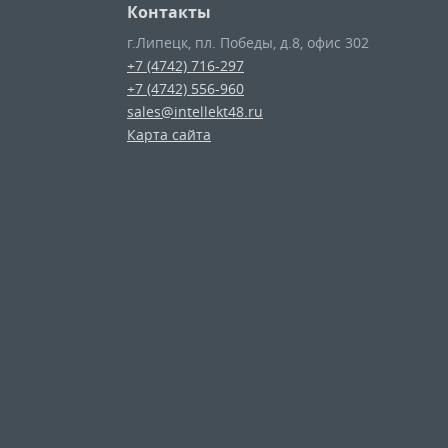
Контакты
г.Липецк
,
пл. Победы, д.8, офис 302
+7 (4742) 716-297
+7 (4742) 556-960
sales@intellekt48.ru
Карта сайта