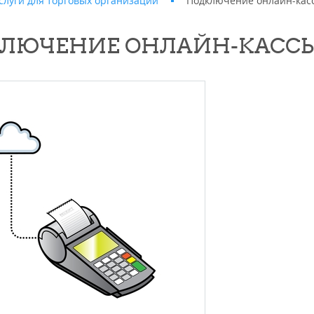
слуги для торговых организаций
Подключение онлайн-кас
ЛЮЧЕНИЕ ОНЛАЙН-КАСС