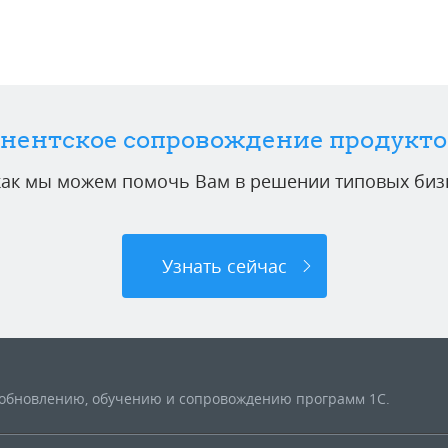
нентское сопровождение продукто
 как мы можем помочь Вам в решении типовых бизн
Узнать сейчас
, обновлению, обучению и сопровождению программ 1С.