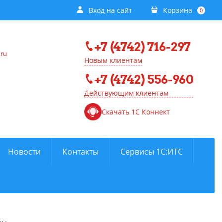
Вход на сайт
Корзина
0
+7 (4742) 716-297
.ru
Новым клиентам
+7 (4742) 556-960
Действующим клиентам
Скачать 1С Коннект
Новости
Контакты
Сервисы 1С:ИТС