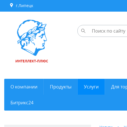
г.Липецк
ИНТЕЛЛЕКТ-ПЛЮС
О компании
Продукты
Услуги
Для то
Битрикс24