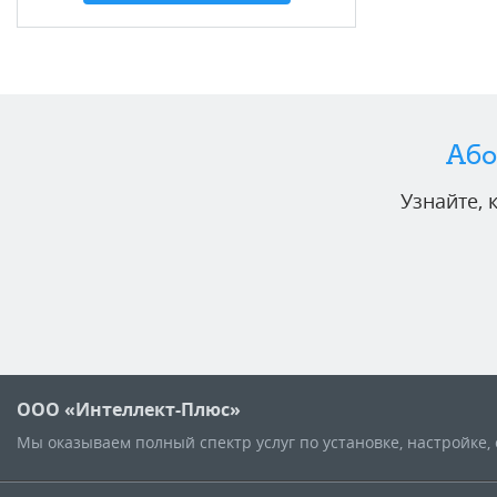
Або
Узнайте,
ООО «Интеллект-Плюс»
Мы оказываем полный спектр услуг по установке, настройке