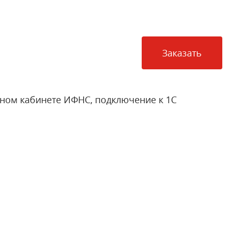
Заказать
чном кабинете ИФНС, подключение к 1С