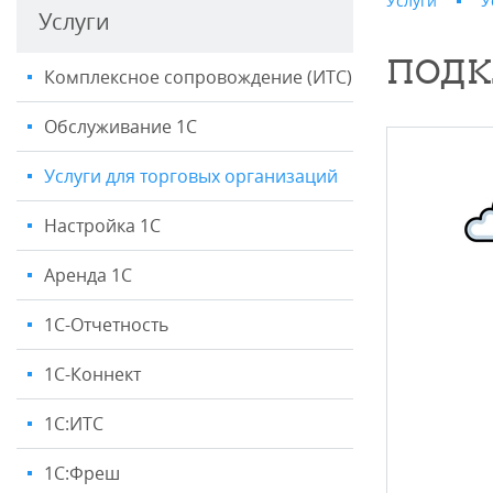
Услуги
У
Услуги
ПОДК
Комплексное сопровождение (ИТС)
Обслуживание 1С
Услуги для торговых организаций
Настройка 1С
Аренда 1С
1C-Отчетность
1С-Коннект
1С:ИТС
1С:Фреш