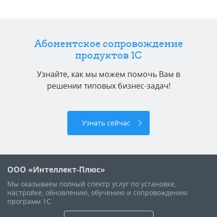
Абонентское сопровождение
продуктов 1C
Узнайте, как мы можем помочь Вам в
решении типовых бизнес-задач!
Узнать сейчас
ООО «Интеллект-Плюс»
Мы оказываем полный спектр услуг по установке,
настройке, обновлению, обучению и сопровождению
программ 1С.