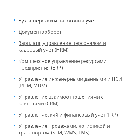
Бухгалтерский и налоговый учет
Документооборот
Зарплата, управление персоналом и
кадровый учет (HRM)
Комплексное управление ресурсами
предприятия (ERP)
Управление инженерными данными и НСИ
(PDM, MDM)
Управление взаимоотношениями с
клиентами (CRM)
Управленческий и финансовый учет (FRP)
Управление продажами, логистикой и
транспортом (SFM, WMS, TMS)