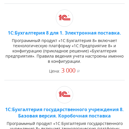
1С:Бухгалтерия 8 для 1. Электронная поставка.
Программный продукт «1С:Бухгалтерия 8» включает
технологическую платформу «1С:Предприятие 8» и
конфигурацию (прикладное решение) «Бухгалтерия
предприятия». Правила ведения учета настроены именно
в конфигурации.
3 000
Цена:
a
1С:Бухгалтерия государственного учреждения 8.
Базовая версия. Коробочная поставка
Программный продукт «1С:Бухгалтерия государственного
учреждения 8» включает технологическую платформу