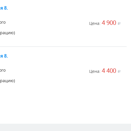
я 8.
4 900
ого
Цена:
a
урацию)
я 8.
4 400
ого
Цена:
a
урацию)