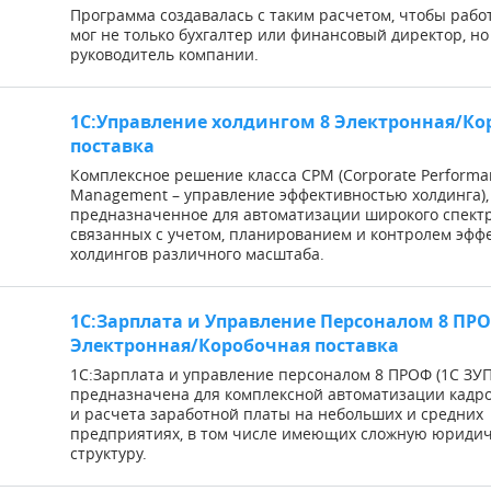
Программа создавалась с таким расчетом, чтобы рабо
мог не только бухгалтер или финансовый директор, но
руководитель компании.
1С:Управление холдингом 8 Электронная/Ко
поставка
Комплексное решение класса CPM (Corporate Performa
Management – управление эффективностью холдинга),
предназначенное для автоматизации широкого спектр
связанных с учетом, планированием и контролем эфф
холдингов различного масштаба.
1С:Зарплата и Управление Персоналом 8 ПРО
Электронная/Коробочная поставка
1С:Зарплата и управление персоналом 8 ПРОФ (1С ЗУП
предназначена для комплексной автоматизации кадро
и расчета заработной платы на небольших и средних
предприятиях, в том числе имеющих сложную юриди
структуру.