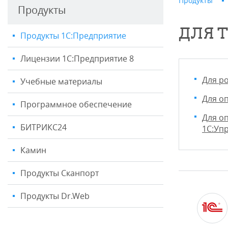
Продукты
Продукты
ДЛЯ 
Продукты 1С:Предприятие
Лицензии 1С:Предприятие 8
Для р
Учебные материалы
Для о
Программное обеспечение
Для о
БИТРИКС24
1С:Уп
Камин
Продукты Сканпорт
Продукты Dr.Web