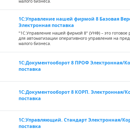
малого бизнеса.
1С:Управление нашей фирмой 8 Базовая Вер
Электронная поставка
"1С:Управление нашей фирмой 8" (УНФ) – это готовое
для автоматизации оперативного управления на пре
малого бизнеса.
1С:Документооборот 8 ПРОФ Электронная/К
поставка
1С:Документооборот 8 КОРП. Электронная/К
поставка
1С:Управляющий. Стандарт Электронная/Ко
поставка