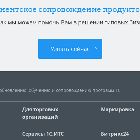
нентское сопровождение продукто
 как мы можем помочь Вам в решении типовых бизн
Узнать сейчас
, обновлению, обучению и сопровождению программ 1С.
Для торговых
Маркировка
организаций
Сервисы 1С:ИТС
Битрикс24