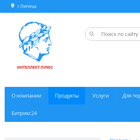
г.Липецк
ИНТЕЛЛЕКТ-ПЛЮС
О компании
Продукты
Услуги
Для то
Битрикс24