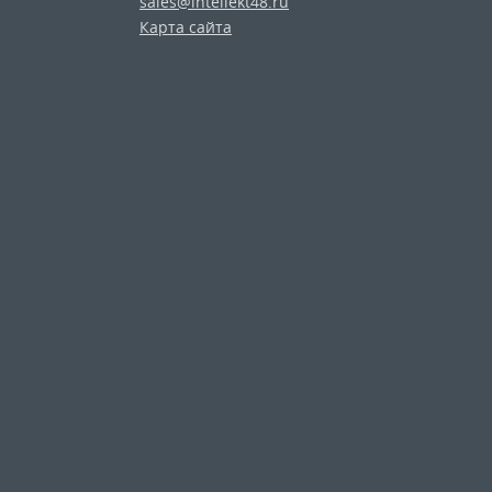
sales@intellekt48.ru
Карта сайта