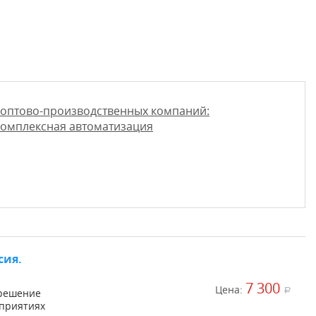
 оптово-производственных компаний:
Комплексная автоматизация
сия.
7 300
Цена:
a
 решение
дприятиях