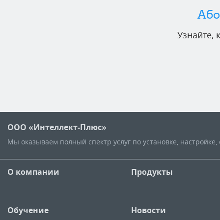
Або
Узнайте,
ООО «Интеллект-Плюс»
Мы оказываем полный спектр услуг по установке, настройке
О компании
Продукты
Обучение
Новости