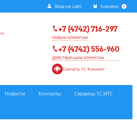
Вход на сайт
Корзина
0
+7 (4742) 716-297
.ru
Новым клиентам
+7 (4742) 556-960
Действующим клиентам
Скачать 1С Коннект
Новости
Контакты
Сервисы 1С:ИТС