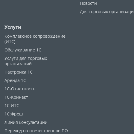
Новости
Для торговых организац
Услуги
Комплексное сопровождение
(ИТС)
Обслуживание 1С
Услуги для торговых
организаций
Настройка 1С
Аренда 1С
1C-Отчетность
1С-Коннект
1С:ИТС
1С:Фреш
Линия консультации
Переход на отечественное ПО