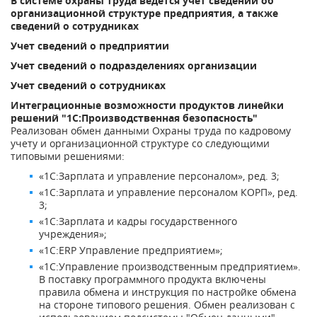
В системе охраны труда ведется учет сведений об
организационной структуре предприятия, а также
сведений о сотрудниках
Учет сведений о предприятии
Учет сведений о подразделениях организации
Учет сведений о сотрудниках
Интеграционные возможности продуктов линейки
решений "1С:Производственная безопасность"
Реализован обмен данными Охраны труда по кадровому
учету и организационной структуре со следующими
типовыми решениями:
«1С:Зарплата и управление персоналом», ред. 3;
«1С:Зарплата и управление персоналом КОРП», ред.
3;
«1С:Зарплата и кадры государственного
учреждения»;
«1С:ERP Управление предприятием»;
«1С:Управление производственным предприятием».
В поставку программного продукта включены
правила обмена и инструкция по настройке обмена
на стороне типового решения. Обмен реализован с