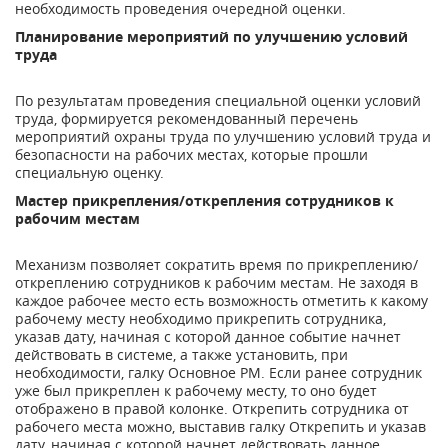
необходимость проведения очередной оценки.
Планирование мероприятий по улучшению условий
труда
По результатам проведения специальной оценки условий
труда, формируется рекомендованный перечень
мероприятий охраны труда по улучшению условий труда и
безопасности на рабочих местах, которые прошли
специальную оценку.
Мастер прикрепления/открепления сотрудников к
рабочим местам
Механизм позволяет сократить время по прикреплению/
откреплению сотрудников к рабочим местам. Не заходя в
каждое рабочее место есть возможность отметить к какому
рабочему месту необходимо прикрепить сотрудника,
указав дату, начиная с которой данное событие начнет
действовать в системе, а также установить, при
необходимости, галку Основное РМ. Если ранее сотрудник
уже был прикреплен к рабочему месту, то оно будет
отображено в правой колонке. Открепить сотрудника от
рабочего места можно, выставив галку Открепить и указав
дату, начиная с которой начнет действовать данное