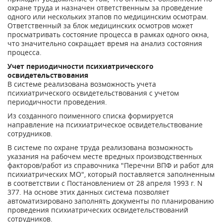
охране труда и назначен ответственным за проведение
одного или нескольких этапов по медицинским осмотрам.
Ответственный за блок медицинских осмотров может
просматривать состояние процесса в рамках одного окна,
что значительно сокращает время на анализ состояния
процесса.
Учет периодичности психиатрического
освидетельствования
В системе реализована возможность учета
психиатрического освидетельствования с учетом
периодичности проведения.
Из созданного поименного списка формируется
направление на психиатрическое освидетельствование
сотрудников.
В системе по охране труда реализована возможность
указания на рабочем месте вредных производственных
факторов/работ из справочника "Перечни ВПФ и работ для
психиатрических МО", который поставляется заполненным
в соответствии с Постановлением от 28 апреля 1993 г. N
377. На основе этих данных система позволяет
автоматизировано заполнять документы по планированию
проведения психиатрических освидетельствований
сотрудников.