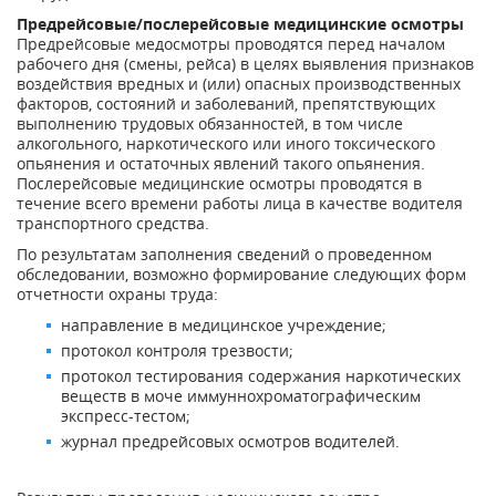
Предрейсовые/послерейсовые медицинские осмотры
Предрейсовые медосмотры проводятся перед началом
рабочего дня (смены, рейса) в целях выявления признаков
воздействия вредных и (или) опасных производственных
факторов, состояний и заболеваний, препятствующих
выполнению трудовых обязанностей, в том числе
алкогольного, наркотического или иного токсического
опьянения и остаточных явлений такого опьянения.
Послерейсовые медицинские осмотры проводятся в
течение всего времени работы лица в качестве водителя
транспортного средства.
По результатам заполнения сведений о проведенном
обследовании, возможно формирование следующих форм
отчетности охраны труда:
направление в медицинское учреждение;
протокол контроля трезвости;
протокол тестирования содержания наркотических
веществ в моче иммуннохроматографическим
экспресс-тестом;
журнал предрейсовых осмотров водителей.