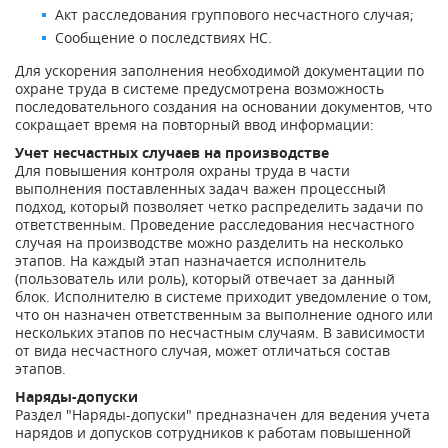
Акт расследования группового несчастного случая;
Сообщение о последствиях НС.
Для ускорения заполнения необходимой документации по
охране труда в системе предусмотрена возможность
последовательного создания на основании документов, что
сокращает время на повторный ввод информации:
Учет несчастных случаев на производстве
Для повышения контроля охраны труда в части
выполнения поставленных задач важен процессный
подход, который позволяет четко распределить задачи по
ответственным. Проведение расследования несчастного
случая на производстве можно разделить на несколько
этапов. На каждый этап назначается исполнитель
(пользователь или роль), который отвечает за данный
блок. Исполнителю в системе приходит уведомление о том,
что он назначен ответственным за выполнение одного или
нескольких этапов по несчастным случаям. В зависимости
от вида несчастного случая, может отличаться состав
этапов.
Наряды-допуски
Раздел "Наряды-допуски" предназначен для ведения учета
нарядов и допусков сотрудников к работам повышенной