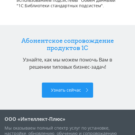
использованием подсистемы "Обмен данными"
"1С:Библиотеки стандартных подсистем".
Абонентское сопровождение
продуктов 1C
Узнайте, как мы можем помочь Вам в
решении типовых бизнес-задач!
Узнать сейчас
ООО «Интеллект-Плюс»
Мы оказываем полный спектр услуг по установке,
настройке, обновлению, обучению и сопровождению