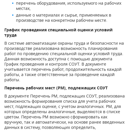
перечень оборудования, используемого на рабочих
местах,
данные о материалах и сырье, применяемых в
производстве на конкретном рабочем месте.
График проведения специальной оценки условий
труда
В системе автоматизации охраны труда и безопасности на
производстве реализована возможность планирования
работ по проведению специальной оценки условий труда.
Данная возможность доступна с помощью документа
График проведения и контроля СОУТ. В документе
учитывается перечень работ, продолжительность каждой
работы, а также ответственные за проведение каждой
работы.
Перечень рабочих мест (РМ), подлежащих СОУТ
В документе Перечень РМ, подлежащих СОУТ, реализована
возможность формирования списка для учета рабочих
мест, подлежащих оценке, с учетом аналогичных. РМ, для
которых определены аналогичные, выделяются в списке
цветом. Перечень РМ возможно сформировать как
вручную, так и автоматически, на основе ранее введенных
данных в систему, позволяющих определить,