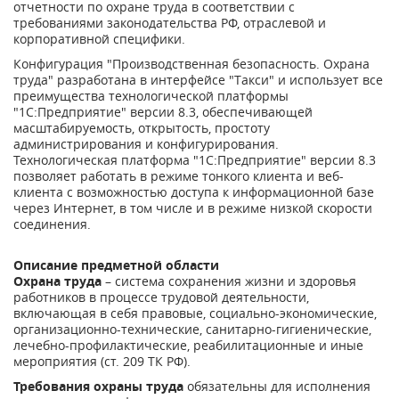
отчетности по охране труда в соответствии с
требованиями законодательства РФ, отраслевой и
корпоративной специфики.
Конфигурация "Производственная безопасность. Охрана
труда" разработана в интерфейсе "Такси" и использует все
преимущества технологической платформы
"1С:Предприятие" версии 8.3, обеспечивающей
масштабируемость, открытость, простоту
администрирования и конфигурирования.
Технологическая платформа "1С:Предприятие" версии 8.3
позволяет работать в режиме тонкого клиента и веб-
клиента с возможностью доступа к информационной базе
через Интернет, в том числе и в режиме низкой скорости
соединения.
Описание предметной области
Охрана труда
– система сохранения жизни и здоровья
работников в процессе трудовой деятельности,
включающая в себя правовые, социально-экономические,
организационно-технические, санитарно-гигиенические,
лечебно-профилактические, реабилитационные и иные
мероприятия (ст. 209 ТК РФ).
Требования охраны труда
обязательны для исполнения