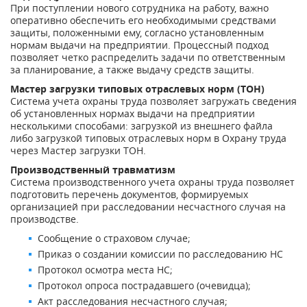
При поступлении нового сотрудника на работу, важно
оперативно обеспечить его необходимыми средствами
защиты, положенными ему, согласно установленным
нормам выдачи на предприятии. Процессный подход
позволяет четко распределить задачи по ответственным
за планирование, а также выдачу средств защиты.
Мастер загрузки типовых отраслевых норм (ТОН)
Система учета охраны труда позволяет загружать сведения
об установленных нормах выдачи на предприятии
несколькими способами: загрузкой из внешнего файла
либо загрузкой типовых отраслевых норм в Охрану труда
через Мастер загрузки ТОН.
Производственный травматизм
Система производственного учета охраны труда позволяет
подготовить перечень документов, формируемых
организацией при расследовании несчастного случая на
производстве.
Сообщение о страховом случае;
Приказ о создании комиссии по расследованию НС
Протокол осмотра места НС;
Протокол опроса пострадавшего (очевидца);
Акт расследования несчастного случая;