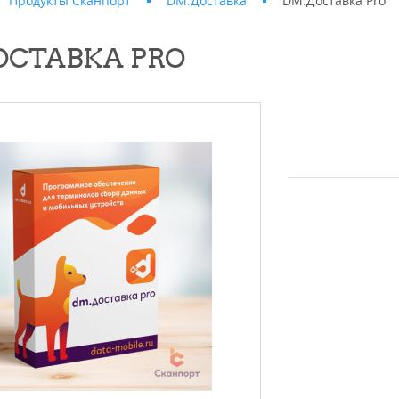
Продукты Сканпорт
DM.Доставка
DM.Доставка Pro
ОСТАВКА PRO