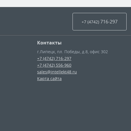
716-297
+7 (4742
)
Контакты
г.Липецк
,
пл. Победы, д.8, офис 302
+7 (4742) 716-297
+7 (4742) 556-960
sales@intellekt48.ru
Карта сайта