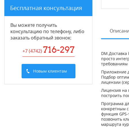
Бесплатная консультация
Вы можете получить
Описан
консультацию по телефону, либо
заказать обратный звонок:
716-297
+7 (4742
)
DM.Доставка 
просто интег
требованиям 
Новым клиентам
Приложение д
Подбор оптим
лицензии (се
Лицензия на 
построить по
Программа дл
конкретным с
функция GPS-
позвонить кл
маршрута кур