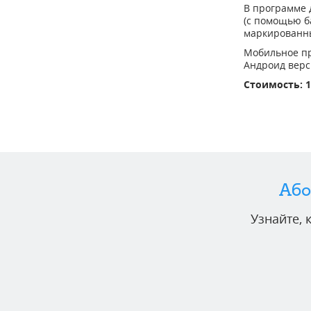
В программе 
(с помощью б
маркированн
Мобильное пр
Андроид верс
Стоимость: 
Або
Узнайте,