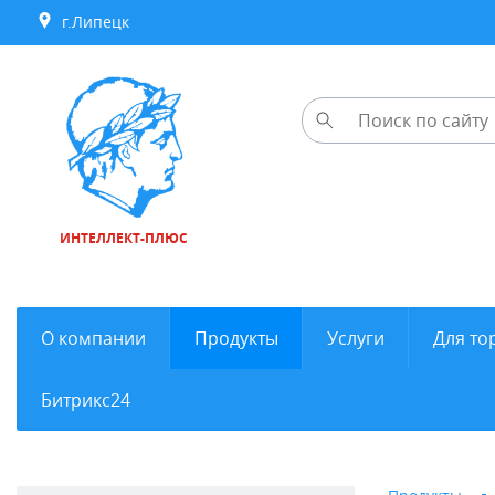
г.Липецк
ИНТЕЛЛЕКТ-ПЛЮС
О компании
Продукты
Услуги
Для то
Битрикс24