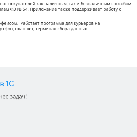
 от покупателей как наличным, так и безналичным способом
вилам ФЗ № 54. Приложение также поддерживает работу с
фейсом. Работает программа для курьеров на
артфон, планшет, терминал сбора данных.
в 1C
ес-задач!