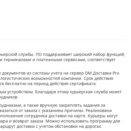
рьерской службы. ПО поддерживает широкий набор функций,
ми терминалами и платежными сервисами, соответствует
документов из системы учета на сервер DM.Доставка Pro.
 логистических возможностей компании. Срок действия
ся бесплатно на период действия сертификата.
ым устройством. Благодаря этому курьерская служба может
рудников.
удниками, а также вручную закреплять задания за
казаться от заказа с указанием причины. Реализована
положение сотрудника доставки на карте. Курьеры могут
ара и возврат заказа. Можно использовать программу для
ршрут доставки с учетом обстановки на дорогах.