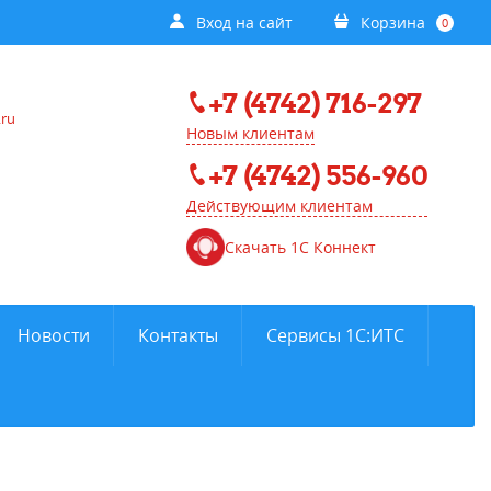
Вход на сайт
Корзина
0
+7 (4742) 716-297
.ru
Новым клиентам
+7 (4742) 556-960
Действующим клиентам
Скачать 1С Коннект
Новости
Контакты
Сервисы 1С:ИТС