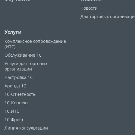
Новости
Для торговых организац
Услуги
Комплексное сопровождение
(ИТС)
Обслуживание 1С
Услуги для торговых
организаций
Настройка 1С
Аренда 1С
1C-Отчетность
1С-Коннект
1С:ИТС
1С:Фреш
Линия консультации