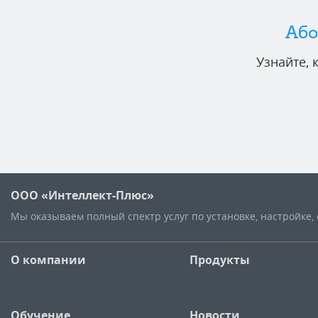
Або
Узнайте,
ООО «Интеллект-Плюс»
Мы оказываем полный спектр услуг по установке, настройке
О компании
Продукты
Обучение
Новости