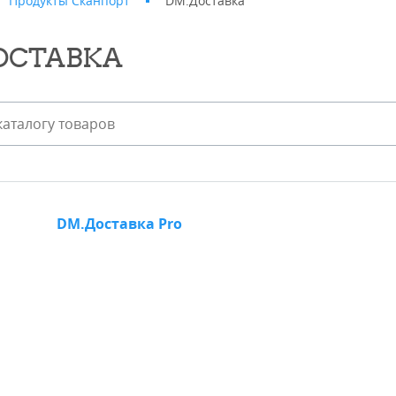
Продукты Сканпорт
DM.Доставка
ОСТАВКА
DM.Доставка Pro