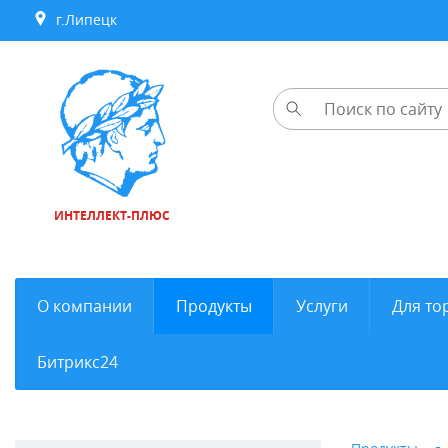
г.Липецк
ИНТЕЛЛЕКТ-ПЛЮС
О компании
Продукты
Услуги
Для то
Битрикс24