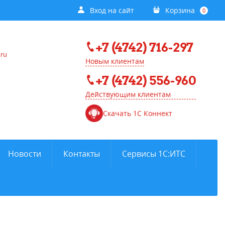
Вход на сайт
Корзина
0
+7 (4742) 716-297
.ru
Новым клиентам
+7 (4742) 556-960
Действующим клиентам
Скачать 1С Коннект
Новости
Контакты
Сервисы 1С:ИТС