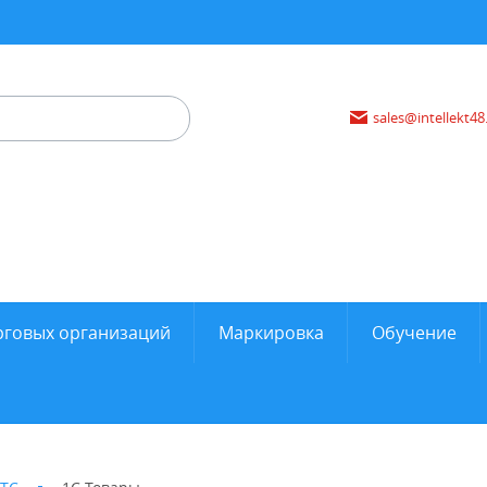
sales@intellekt48
рговых организаций
Маркировка
Обучение