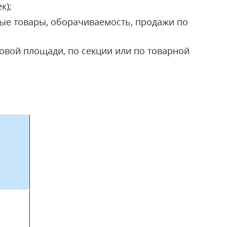
к);
мые товары, оборачиваемость, продажи по
говой площади, по секции или по товарной