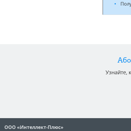
Полу
Або
Узнайте,
ООО «Интеллект-Плюс»