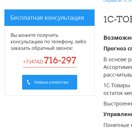
Сервисы 1С:
Бесплатная консультация
1С-Т
Вы можете получить
Возможн
консультацию по телефону, либо
заказать обратный звонок:
Прогноз с
716-297
В основе р
+7 (4742
)
Ассортимен
рассчитыв
Новым клиентам
1С-Товары
остаток м
Выстроенны
Управлени
Понятные 