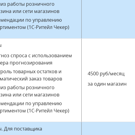
лиз работы розничного
зина или сети магазинов
омендации по управлению
ртиментом (1С-Ритейл Чекер)
ы
ноз спроса с использованием
вера прогнозирования
роль товарных остатков и
4500 руб/месяц
матический заказ товаров
за один магазин
лиз работы розничного
зина или сети магазинов
омендации по управлению
ртиментом (1С-Ритейл Чекер)
ы. Для поставщика