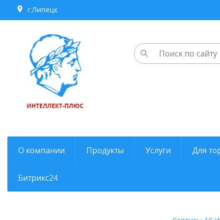
г.Липецк
ИНТЕЛЛЕКТ-ПЛЮС
О компании
Продукты
Услуги
Для то
Битрикс24