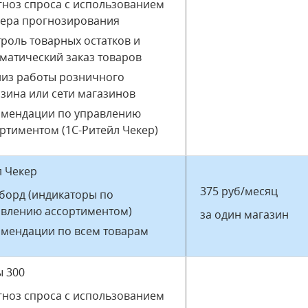
ноз спроса с использованием
вера прогнозирования
роль товарных остатков и
матический заказ товаров
лиз работы розничного
зина или сети магазинов
омендации по управлению
ртиментом (1С-Ритейл Чекер)
л Чекер
375 руб/месяц
борд (индикаторы по
авлению ассортиментом)
за один магазин
мендации по всем товарам
ы 300
ноз спроса с использованием