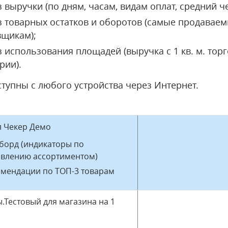
 выручки (по дням, часам, видам оплат, средний че
з товарных остатков и оборотов (самые продавае
вщикам);
 использования площадей (выручка с 1 кв. м. тор
рии).
тупны с любого устройства через Интернет.
л Чекер Демо
борд (индикаторы по
авлению ассортиментом)
мендации по ТОП-3 товарам
.Тестовый для магазина на 1