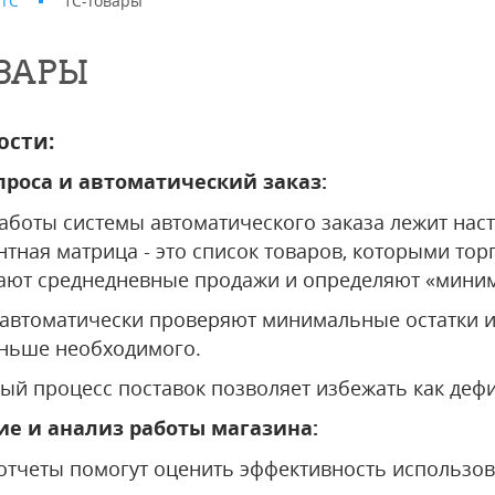
ИТС
1С-Товары
ОВАРЫ
ости:
проса и автоматический заказ:
аботы системы автоматического заказа лежит нас
тная матрица - это список товаров, которыми тор
ают среднедневные продажи и определяют «миним
 автоматически проверяют минимальные остатки и
еньше необходимого.
й процесс поставок позволяет избежать как дефиц
е и анализ работы магазина:
отчеты помогут оценить эффективность использов