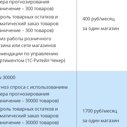
вера прогнозирования
аничение – 300 товаров)
роль товарных остатков и
400 руб/месяц
матический заказ товаров
за один магазин
аничение – 300 товаров)
лиз работы розничного
зина или сети магазинов
омендации по управлению
ртиментом (1С-Ритейл Чекер)
ы 30000
ноз спроса с использованием
вера прогнозирования
аничение – 30000 товаров)
роль товарных остатков и
1700 руб/месяц
матический заказ товаров
за один магазин
аничение – 30000 товаров)