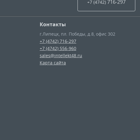
716-297
+7 (4742
)
Контакты
г.Липецк
,
пл. Победы, д.8, офис 302
+7 (4742) 716-297
+7 (4742) 556-960
sales@intellekt48.ru
Карта сайта