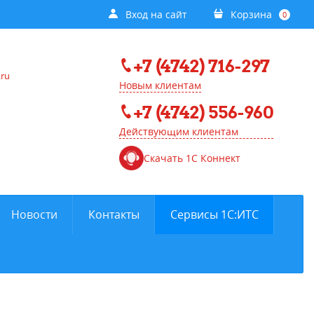
Вход на сайт
Корзина
0
+7 (4742) 716-297
.ru
Новым клиентам
+7 (4742) 556-960
Действующим клиентам
Скачать 1С Коннект
Новости
Контакты
Сервисы 1С:ИТС