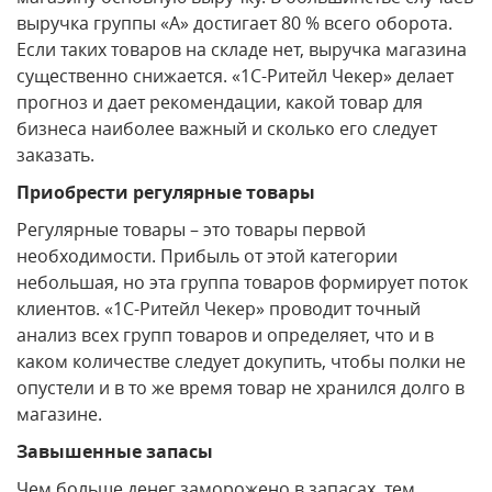
выручка группы «А» достигает 80 % всего оборота.
Если таких товаров на складе нет, выручка магазина
существенно снижается. «1С-Ритейл Чекер» делает
прогноз и дает рекомендации, какой товар для
бизнеса наиболее важный и сколько его следует
заказать.
Приобрести регулярные товары
Регулярные товары – это товары первой
необходимости. Прибыль от этой категории
небольшая, но эта группа товаров формирует поток
клиентов. «1С-Ритейл Чекер» проводит точный
анализ всех групп товаров и определяет, что и в
каком количестве следует докупить, чтобы полки не
опустели и в то же время товар не хранился долго в
магазине.
Завышенные запасы
Чем больше денег заморожено в запасах, тем