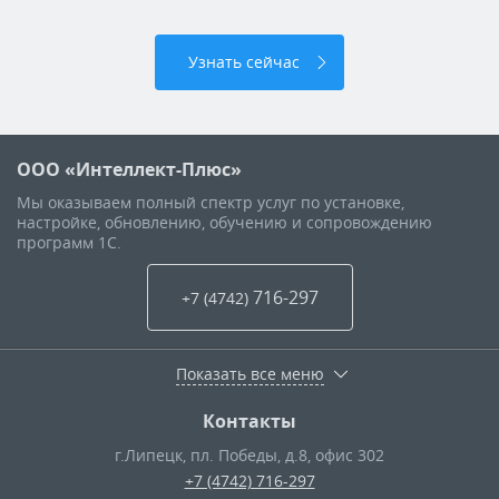
Узнать сейчас
ООО «Интеллект-Плюс»
Мы оказываем полный спектр услуг по установке,
настройке, обновлению, обучению и сопровождению
программ 1С.
716-297
+7 (4742
)
Показать все меню
Контакты
г.Липецк
,
пл. Победы, д.8, офис 302
+7 (4742) 716-297