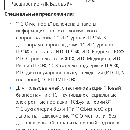
1200
Расширение «ЛК Базовый»
Специальные предложения:
"1С-Отчетность" включена в пакеты
информационно-технологического
сопровождения 1С:ИТС уровня ПРОФ. К
договорам сопровождения 1С:ИТС уровня
ПРОФ относятся: ИТС ПРОФ, ИТС Бюджет ПРОФ,
ИТС Строительство и ЖКХ, ИТС Медицина, ИТС
Ритейл ПРОФ, 1С:Комплект поддержки ПРОФ,
ИТС для государственных учреждений (ИТС ЦГУ
головной), 1С:КП ГУ ПРОФ.
Для пользователей, участников акции "Новый
бизнес начни с 1С!", купивших специальные
электронные поставки "1С:Бухгалтерии 8" -
"1С:Бухгалтерия 8 для 1" и "1С:БизнесСтарт",
льгота на подключение "1С-Отчетности" без
дополнительной оплаты на первый год после
покупки программы предоставляется тем