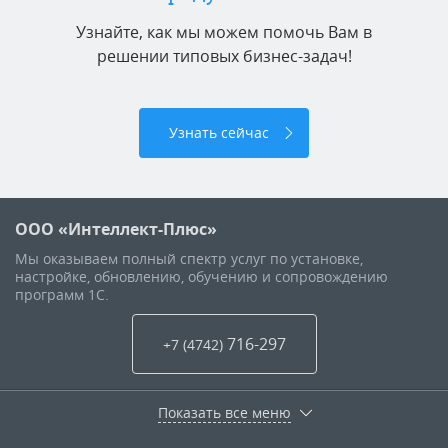
Узнайте, как мы можем помочь Вам в
решении типовых бизнес-задач!
Узнать сейчас
ООО «Интеллект-Плюс»
Мы оказываем полный спектр услуг по установке,
настройке, обновлению, обучению и сопровождению
программ 1С.
716-297
+7 (4742
)
Показать все меню