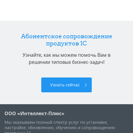
Абонентское сопровождение
продуктов 1C
Узнайте, как мы можем помочь Вам в
решении типовых бизнес-задач!
Узнать сейчас
ООО «Интеллект-Плюс»
Мы оказываем полный спектр услуг по установке,
настройке, обновлению, обучению и сопровождению
программ 1С.