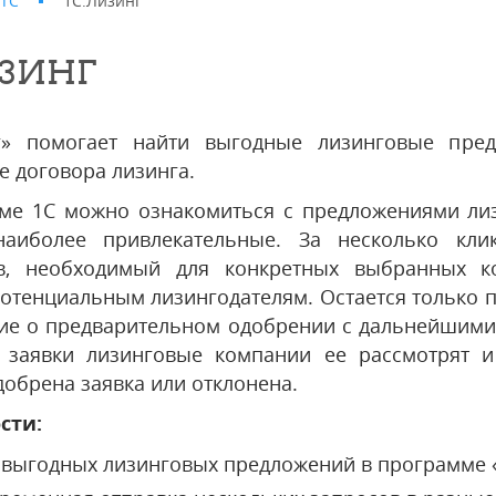
ИТС
1С:Лизинг
ИЗИНГ
нг» помогает найти выгодные лизинговые пре
е договора лизинга.
ме 1С можно ознакомиться с предложениями лиз
аиболее привлекательные. За несколько кли
ов, необходимый для конкретных выбранных к
отенциальным лизингодателям. Остается только п
ие о предварительном одобрении с дальнейшими
 заявки лизинговые компании ее рассмотрят и
добрена заявка или отклонена.
сти:
 выгодных лизинговых предложений в программе 