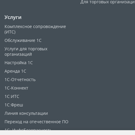
Для торговых организац
Услуги
Комплексное сопровождение
(ИТС)
Обслуживание 1С
Услуги для торговых
организаций
Настройка 1С
Аренда 1С
1C-Отчетность
1С-Коннект
1С:ИТС
1С:Фреш
Линия консультации
Переход на отечественное ПО
1С: ИнфоБезопасность