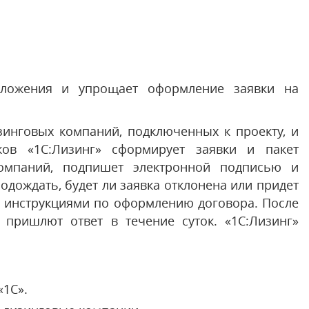
дложения и упрощает оформление заявки на
инговых компаний, подключенных к проекту, и
ков «1С:Лизинг» сформирует заявки и пакет
омпаний, подпишет электронной подписью и
одождать, будет ли заявка отклонена или придет
 инструкциями по оформлению договора. После
 пришлют ответ в течение суток. «1С:Лизинг»
«1С».