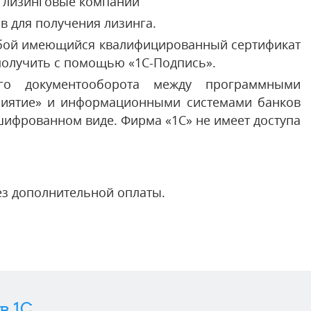
е лизинговые компании
в для получения лизинга.
юбой имеющийся квалифицированный сертификат
 получить с помощью «1С-Подпись».
ого документооборота между программными
риятие» и информационными системами банков
шифрованном виде. Фирма «1С» не имеет доступа
ез дополнительной оплаты.
в 1C