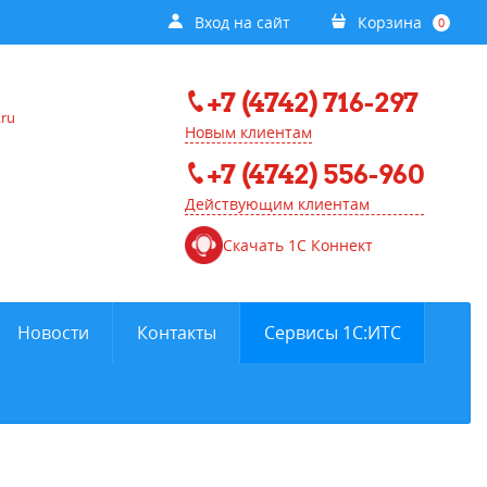
Вход на сайт
Корзина
0
+7 (4742) 716-297
.ru
Новым клиентам
+7 (4742) 556-960
Действующим клиентам
Скачать 1С Коннект
Новости
Контакты
Сервисы 1С:ИТС