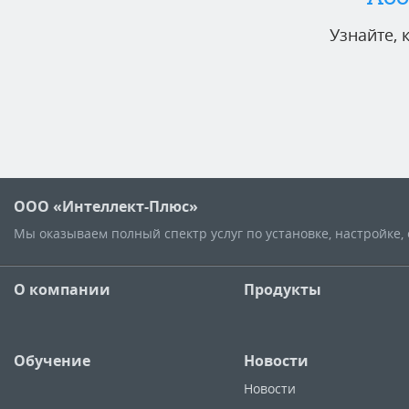
Узнайте,
ООО «Интеллект-Плюс»
Мы оказываем полный спектр услуг по установке, настройке
О компании
Продукты
Обучение
Новости
Новости