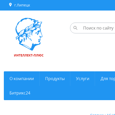
г.Липецк
ИНТЕЛЛЕКТ-ПЛЮС
О компании
Продукты
Услуги
Для то
Битрикс24