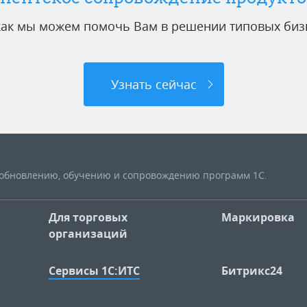
 как мы можем помочь Вам в решении типовых бизн
Узнать сейчас
, обновлению, обучению и сопровождению программ 1С.
Для торговых
Маркировка
организаций
Сервисы 1С:ИТС
Битрикс24