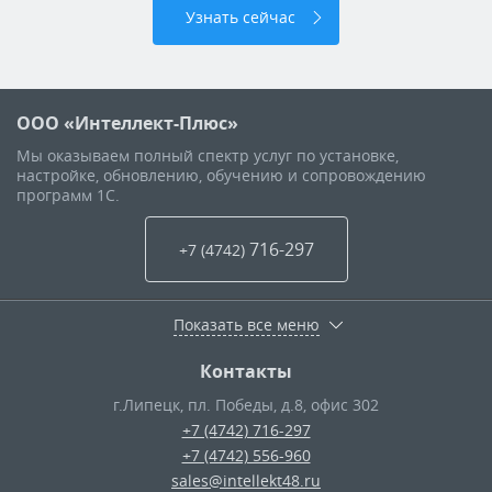
Узнать сейчас
ООО «Интеллект-Плюс»
Мы оказываем полный спектр услуг по установке,
настройке, обновлению, обучению и сопровождению
программ 1С.
716-297
+7 (4742
)
Показать все меню
Контакты
г.Липецк
,
пл. Победы, д.8, офис 302
+7 (4742) 716-297
+7 (4742) 556-960
sales@intellekt48.ru