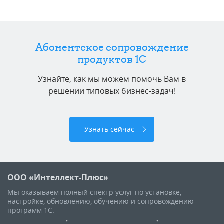
Абонентское сопровождение
продуктов 1C
Узнайте, как мы можем помочь Вам в
решении типовых бизнес-задач!
Узнать сейчас
ООО «Интеллект-Плюс»
Мы оказываем полный спектр услуг по установке,
настройке, обновлению, обучению и сопровождению
программ 1С.