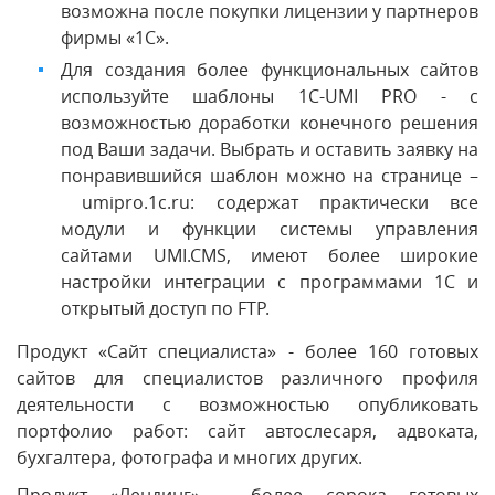
возможна после покупки лицензии у партнеров
фирмы «1С».
Для создания более функциональных сайтов
используйте шаблоны 1C-UMI PRO - с
возможностью доработки конечного решения
под Ваши задачи. Выбрать и оставить заявку на
понравившийся шаблон можно на странице –
umipro.1c.ru: содержат практически все
модули и функции системы управления
сайтами UMI.CMS, имеют более широкие
настройки интеграции с программами 1С и
открытый доступ по FTP.
Продукт «Сайт специалиста» - более 160 готовых
сайтов для специалистов различного профиля
деятельности с возможностью опубликовать
портфолио работ: сайт автослесаря, адвоката,
бухгалтера, фотографа и многих других.
Продукт «Лендинг» - более сорока готовых