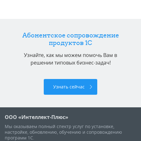
Абонентское сопровождение
продуктов 1C
Узнайте, как мы можем помочь Вам в
решении типовых бизнес-задач!
Узнать сейчас
ООО «Интеллект-Плюс»
Мы оказываем полный спектр услуг по установке,
настройке, обновлению, обучению и сопровождению
программ 1С.