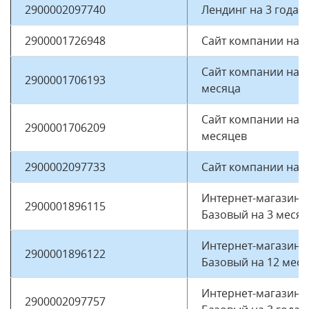
2900002097740
Лендинг на 3 года
2900001726948
Сайт компании на 1
Сайт компании на 3
2900001706193
месяца
Сайт компании на 1
2900001706209
месяцев
2900002097733
Сайт компании на 3
Интернет-магазин
2900001896115
Базовый на 3 меся
Интернет-магазин
2900001896122
Базовый на 12 мес
Интернет-магазин
2900002097757