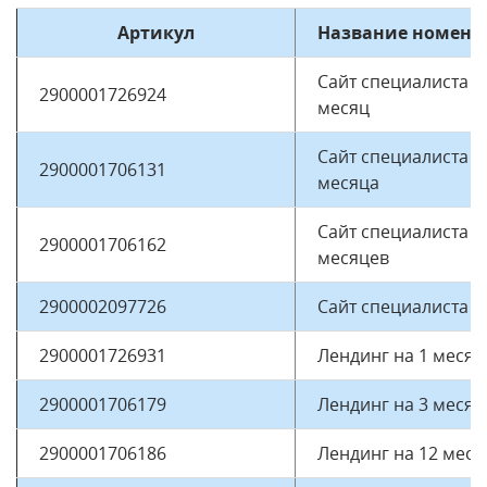
Артикул
Название номенк
Сайт специалиста н
2900001726924
месяц
Сайт специалиста н
2900001706131
месяца
Сайт специалиста н
2900001706162
месяцев
2900002097726
Сайт специалиста н
2900001726931
Лендинг на 1 месяц
2900001706179
Лендинг на 3 месяц
2900001706186
Лендинг на 12 меся