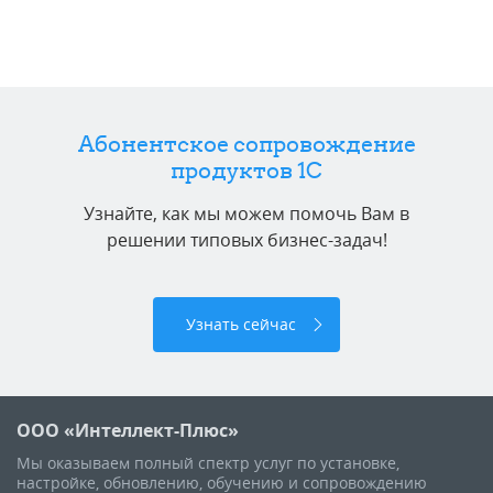
Абонентское сопровождение
продуктов 1C
Узнайте, как мы можем помочь Вам в
решении типовых бизнес-задач!
Узнать сейчас
ООО «Интеллект-Плюс»
Мы оказываем полный спектр услуг по установке,
настройке, обновлению, обучению и сопровождению