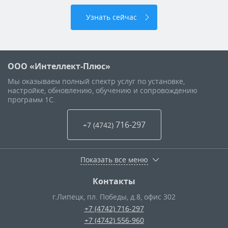
Узнать сейчас
ООО «Интеллект-Плюс»
Мы оказываем полный спектр услуг по установке,
настройке, обновлению, обучению и сопровождению
программ 1С.
716-297
+7 (4742
)
Показать все меню
Контакты
г.Липецк
,
пл. Победы, д.8, офис 302
+7 (4742) 716-297
+7 (4742) 556-960