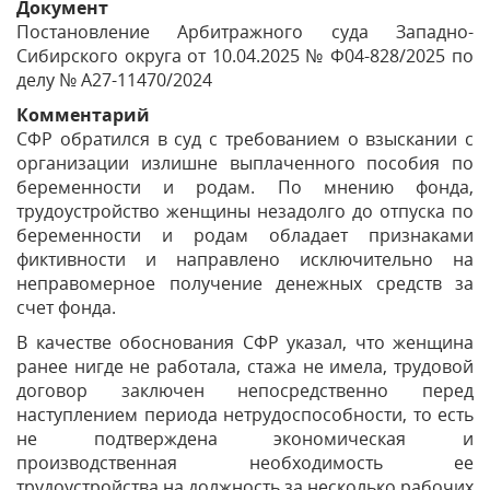
Документ
Постановление Арбитражного суда Западно-
Сибирского округа от 10.04.2025 № Ф04-828/2025 по
делу № А27-11470/2024
Комментарий
СФР обратился в суд с требованием о взыскании с
организации излишне выплаченного пособия по
беременности и родам. По мнению фонда,
трудоустройство женщины незадолго до отпуска по
беременности и родам обладает признаками
фиктивности и направлено исключительно на
неправомерное получение денежных средств за
счет фонда.
В качестве обоснования СФР указал, что женщина
ранее нигде не работала, стажа не имела, трудовой
договор заключен непосредственно перед
наступлением периода нетрудоспособности, то есть
не подтверждена экономическая и
производственная необходимость ее
трудоустройства на должность за несколько рабочих