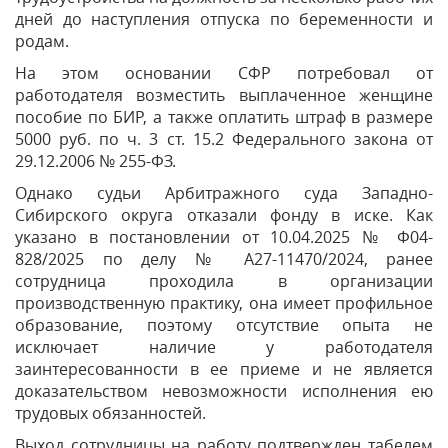
дней до наступления отпуска по беременности и
родам.
На этом основании СФР потребовал от
работодателя возместить выплаченное женщине
пособие по БИР, а также оплатить штраф в размере
5000 руб. по ч. 3 ст. 15.2 Федерального закона от
29.12.2006 № 255-ФЗ.
Однако судьи Арбитражного суда Западно-
Сибирского округа отказали фонду в иске. Как
указано в постановлении от 10.04.2025 № Ф04-
828/2025 по делу № А27-11470/2024, ранее
сотрудница проходила в организации
производственную практику, она имеет профильное
образование, поэтому отсутствие опыта не
исключает наличие у работодателя
заинтересованности в ее приеме и не является
доказательством невозможности исполнения ею
трудовых обязанностей.
Выход сотрудницы на работу подтвержден табелем