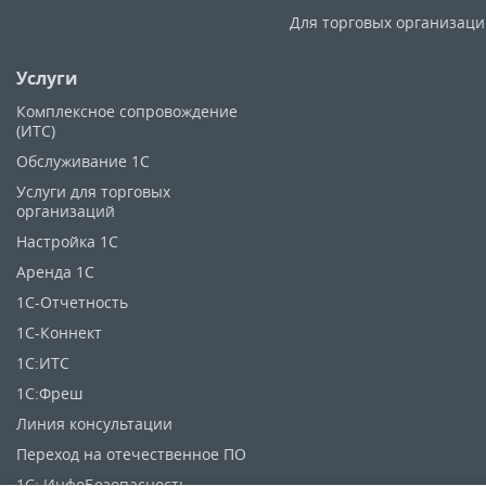
Для торговых организац
Услуги
Комплексное сопровождение
(ИТС)
Обслуживание 1С
Услуги для торговых
организаций
Настройка 1С
Аренда 1С
1C-Отчетность
1С-Коннект
1С:ИТС
1С:Фреш
Линия консультации
Переход на отечественное ПО
1С: ИнфоБезопасность