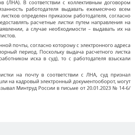
в (ЛНА). В соответствии с коллективным договором
язанность работодателя выдавать ежемесячно всем
 листков определен приказом работодателя, согласно
едоставлять расчетные листки путем направления на
аявлении, а случае необходимости – выдавать их на
листов.
нной почты, согласно которому с электронного адреса
порный период. Поскольку выдача расчетного листка
аботником иска в суд), то с работодателя взыскали
истки на почту в соответствии с ЛНА, суд признал
ешли на кадровый электронный документооборот, могут
зывал Минтруд России в письме от 20.01.2023 № 14-6/