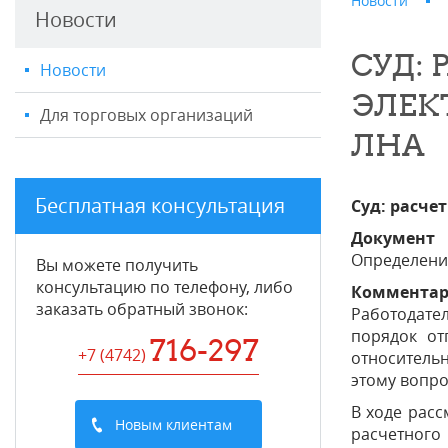
Новости
Новости
СУД:
Новости
ЭЛЕК
Для торговых организаций
ЛНА
Бесплатная консультация
Суд: расче
Документ
Определение
Вы можете получить
консультацию по телефону, либо
Коммента
заказать обратный звонок:
Работодател
порядок от
716-297
+7 (4742
)
относительн
этому вопро
В ходе расс
Новым клиентам
расчетного