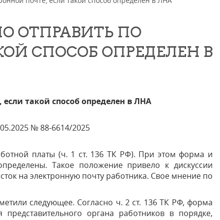
ронной почте, если такой способ определен в ЛНА
О ОТПРАВИТЬ ПО
КОЙ СПОСОБ ОПРЕДЕЛЕН В
 если такой способ определен в ЛНА
05.2025 № 88-6614/2025
ботной платы (ч. 1 ст. 136 ТК РФ). При этом форма и
определены. Такое положение привело к дискуссии
сток на электронную почту работника. Свое мнение по
етили следующее. Согласно ч. 2 ст. 136 ТК РФ, форма
я представительного органа работников в порядке,