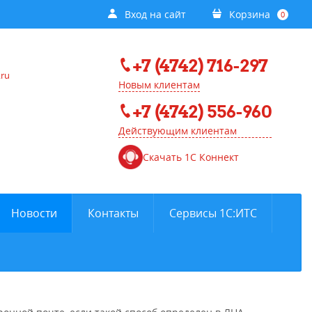
Вход на сайт
Корзина
0
+7 (4742) 716-297
.ru
Новым клиентам
+7 (4742) 556-960
Действующим клиентам
Скачать 1С Коннект
Новости
Контакты
Сервисы 1С:ИТС