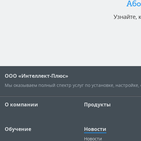
Або
Узнайте,
ООО «Интеллект-Плюс»
Мы оказываем полный спектр услуг по установке, настройке
О компании
Продукты
Обучение
Новости
Новости