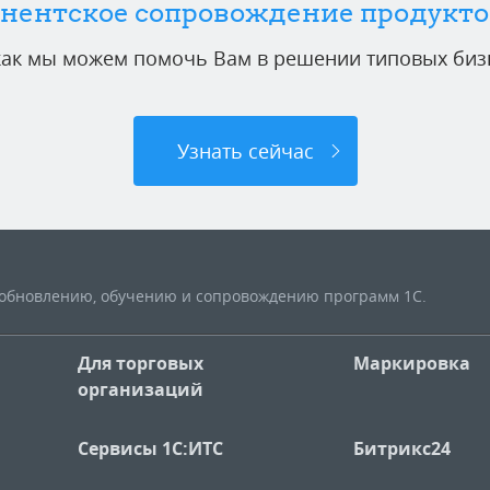
нентское сопровождение продукто
 как мы можем помочь Вам в решении типовых бизн
Узнать сейчас
, обновлению, обучению и сопровождению программ 1С.
Для торговых
Маркировка
организаций
Сервисы 1С:ИТС
Битрикс24