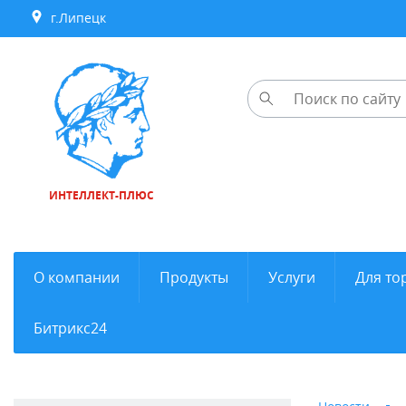
г.Липецк
ИНТЕЛЛЕКТ-ПЛЮС
О компании
Продукты
Услуги
Для то
Битрикс24