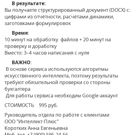
В результате:
Вы получаете структурированный документ (DOCX) с:
цифрами из отчётности, расчётами динамики,
заготовками формулировок
Время
:
10 минут на обработку файлов + 20 минут на
проверку и доработку
Вместо: 3–4 часов написания с нуля
ВАЖНО
:
В основе сервиса используются алгоритмы
искусственного интеллекта, поэтому результаты
требуют обязательной проверки со стороны
бухгалтера
Для работы сервиса необходим Google-аккаунт
СТОИМОСТЬ 995 руб.
Руководитель отдела по работе с клиентами
ООО "Интеллект-Плюс"
Коротких Анна Евгеньевна
Моб. тел. +7 (900) 595-24-56