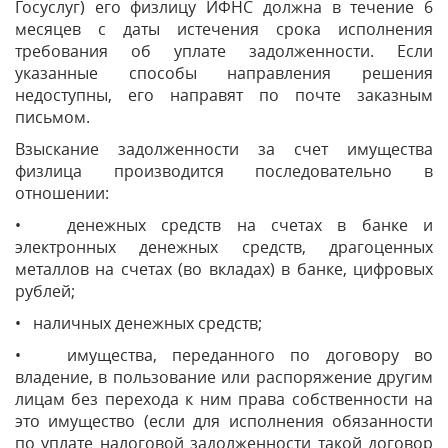
Госуслуг) его физлицу ИФНС должна в течение 6
месяцев с даты истечения срока исполнения
требования об уплате задолженности. Если
указанные способы направления решения
недоступны, его направят по почте заказным
письмом.
Взыскание задолженности за счет имущества
физлица производится последовательно в
отношении:
• денежных средств на счетах в банке и
электронных денежных средств, драгоценных
металлов на счетах (во вкладах) в банке, цифровых
рублей;
• наличных денежных средств;
• имущества, переданного по договору во
владение, в пользование или распоряжение другим
лицам без перехода к ним права собственности на
это имущество (если для исполнения обязанности
по уплате налоговой задолженности такой договор