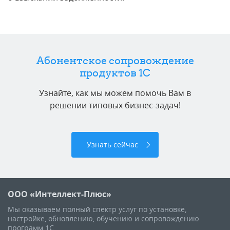
Абонентское сопровождение
продуктов 1C
Узнайте, как мы можем помочь Вам в
решении типовых бизнес-задач!
Узнать сейчас
ООО «Интеллект-Плюс»
Мы оказываем полный спектр услуг по установке,
настройке, обновлению, обучению и сопровождению
программ 1С.