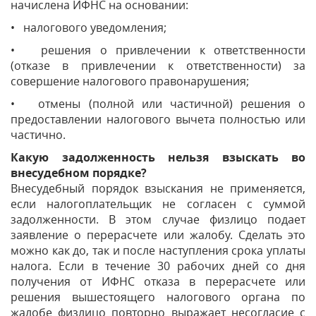
начислена ИФНС на основании:
• налогового уведомления;
• решения о привлечении к ответственности
(отказе в привлечении к ответственности) за
совершение налогового правонарушения;
• отмены (полной или частичной) решения о
предоставлении налогового вычета полностью или
частично.
Какую задолженность нельзя взыскать во
внесудебном порядке?
Внесудебный порядок взыскания не применяется,
если налогоплательщик не согласен с суммой
задолженности. В этом случае физлицо подает
заявление о перерасчете или жалобу. Сделать это
можно как до, так и после наступления срока уплаты
налога. Если в течение 30 рабочих дней со дня
получения от ИФНС отказа в перерасчете или
решения вышестоящего налогового органа по
жалобе физлицо повторно выражает несогласие с