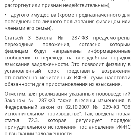
расторгнут или признан недействительным);
• другого имущества (кроме предназначенного для
повседневного личного пользования физлицом или
членами его семьи).
Статьей 3 Закона № 287-ФЗ предусмотрены
переходные положения, согласно которым
физлицам будут направлены информационные
сообщения о переходе на внесудебный порядок
взыскания задолженности. Это позволит физлицу в
установленный срок представить возражения
относительно исчисленных ИФНС сумм налоговой
обязанности для приостановления их взыскания.
Отметим, для реализации указанных нововведений
Законом № 287-ФЗ также внесены изменения в
Федеральный закон от 02.10.2007 № 229-ФЗ "Об
исполнительном производстве". Так, введена новая
статья 72.3, которая регулирует порядок
принудительного исполнения постановления ИФНС
о взыскании задолженности.