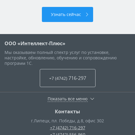
Узнать сейчас
ООО «Интеллект-Плюс»
Мы оказываем полный спектр услуг по установке,
настройке, обновлению, обучению и сопровождению
программ 1С.
716-297
+7 (4742
)
Показать все меню
Контакты
г.Липецк
,
пл. Победы, д.8, офис 302
+7 (4742) 716-297
+7 (4742) 556-960