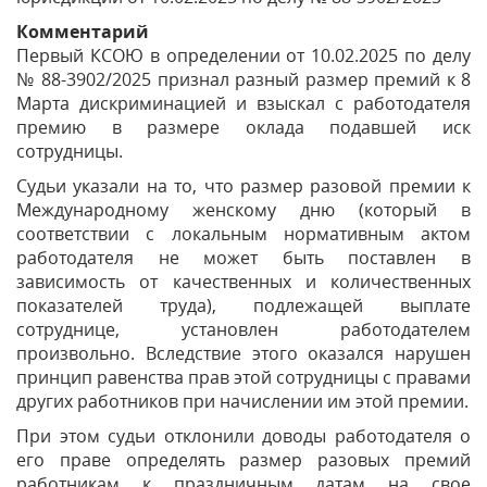
Комментарий
Первый КСОЮ в определении от 10.02.2025 по делу
№ 88-3902/2025 признал разный размер премий к 8
Марта дискриминацией и взыскал с работодателя
премию в размере оклада подавшей иск
сотрудницы.
Судьи указали на то, что размер разовой премии к
Международному женскому дню (который в
соответствии с локальным нормативным актом
работодателя не может быть поставлен в
зависимость от качественных и количественных
показателей труда), подлежащей выплате
сотруднице, установлен работодателем
произвольно. Вследствие этого оказался нарушен
принцип равенства прав этой сотрудницы с правами
других работников при начислении им этой премии.
При этом судьи отклонили доводы работодателя о
его праве определять размер разовых премий
работникам к праздничным датам на свое