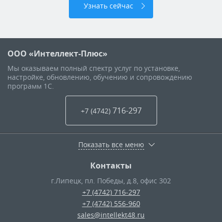
Узнать сейчас
ООО «Интеллект-Плюс»
Мы оказываем полный спектр услуг по установке,
настройке, обновлению, обучению и сопровождению
программ 1С.
716-297
+7 (4742
)
Показать все меню
Контакты
г.Липецк
,
пл. Победы, д.8, офис 302
+7 (4742) 716-297
+7 (4742) 556-960
sales@intellekt48.ru