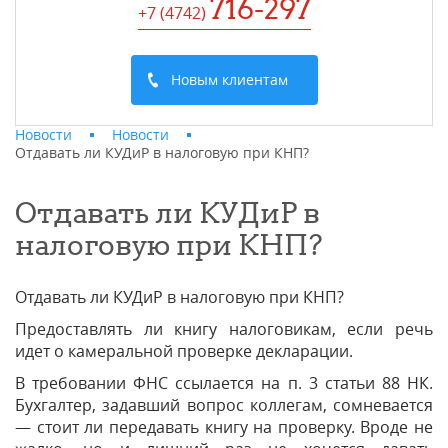
716-297
+7 (4742
)
Новым клиентам
Новости
Новости
Отдавать ли КУДиР в налоговую при КНП?
Отдавать ли КУДиР в
налоговую при КНП?
Отдавать ли КУДиР в налоговую при КНП?
Предоставлять ли книгу налоговикам, если речь
идет о камеральной проверке декларации.
В требовании ФНС ссылается на п. 3 статьи 88 НК.
Бухгалтер, задавший вопрос коллегам, сомневается
— стоит ли передавать книгу на проверку. Вроде не