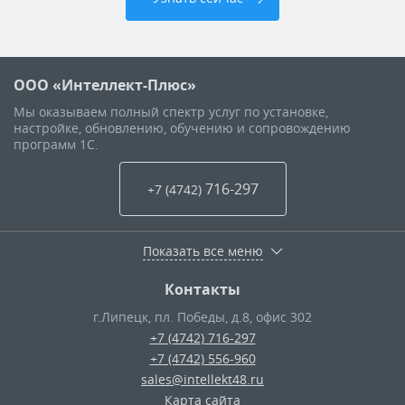
ООО «Интеллект-Плюс»
Мы оказываем полный спектр услуг по установке,
настройке, обновлению, обучению и сопровождению
программ 1С.
716-297
+7 (4742
)
Показать все меню
Контакты
г.Липецк
,
пл. Победы, д.8, офис 302
+7 (4742) 716-297
+7 (4742) 556-960
sales@intellekt48.ru
Карта сайта