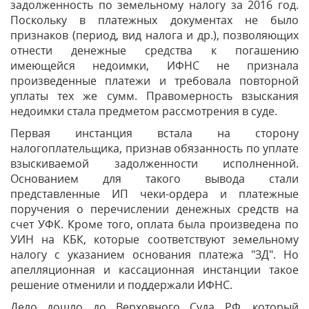
задолженность по земельному налогу за 2016 год.
Поскольку в платежных документах не было
признаков (период, вид налога и др.), позволяющих
отнести денежные средства к погашению
имеющейся недоимки, ИФНС не признала
произведенные платежи и требовала повторной
уплаты тех же сумм. Правомерность взыскания
недоимки стала предметом рассмотрения в суде.
Первая инстанция встала на сторону
налогоплательщика, признав обязанность по уплате
взыскиваемой задолженности исполненной.
Основанием для такого вывода стали
представленные ИП чеки-ордера и платежные
поручения о перечислении денежных средств на
счет УФК. Кроме того, оплата была произведена по
УИН на КБК, которые соответствуют земельному
налогу с указанием основания платежа "ЗД". Но
апелляционная и кассационная инстанции такое
решение отменили и поддержали ИФНС.
Дело дошло до Верховного Суда РФ, который