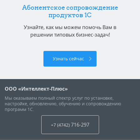
Абонентское сопровождение
продуктов 1C
Узнайте, как мы можем помочь Вам в
решении типовых бизнес-задач!
Узнать сейчас
ООО «Интеллект-Плюс»
Мы оказываем полный спектр услуг по установке,
настройке, обновлению, обучению и сопровождению
программ 1С.
716-297
+7 (4742
)