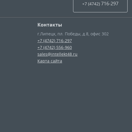
716-297
+7 (4742
)
Контакты
г.Липецк
,
пл. Победы, д.8, офис 302
+7 (4742) 716-297
+7 (4742) 556-960
sales@intellekt48.ru
Карта сайта