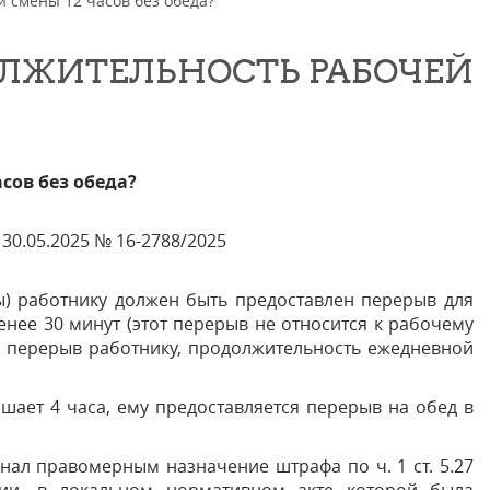
 смены 12 часов без обеда?
ЛЖИТЕЛЬНОСТЬ РАБОЧЕЙ
сов без обеда?
0.05.2025 № 16-2788/2025
ены) работнику должен быть предоставлен перерыв для
енее 30 минут (этот перерыв не относится к рабочему
й перерыв работнику, продолжительность ежедневной
шает 4 часа, ему предоставляется перерыв на обед в
нал правомерным назначение штрафа по ч. 1 ст. 5.27