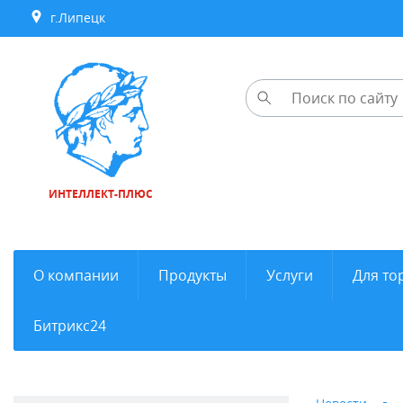
г.Липецк
ИНТЕЛЛЕКТ-ПЛЮС
О компании
Продукты
Услуги
Для то
Битрикс24