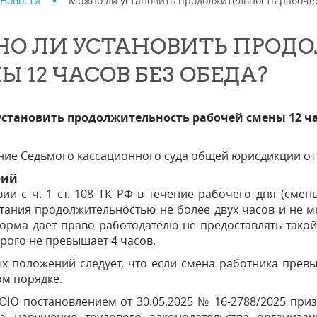
Новости
Можно ли установить продолжительность рабочей
О ЛИ УСТАНОВИТЬ ПРОДО
 12 ЧАСОВ БЕЗ ОБЕДА?
становить продолжительность рабочей смены 12 ча
ие Седьмого кассационного суда общей юрисдикции от 3
рий
вии с ч. 1 ст. 108 ТК РФ в течение рабочего дня (см
тания продолжительностью не более двух часов и не м
Норма дает право работодателю не предоставлять тако
рого не превышает 4 часов.
х положений следует, что если смена работника превы
м порядке.
Ю постановлением от 30.05.2025 № 16-2788/2025 приз