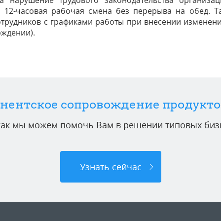
 нарушение трудового законодательства организа
а 12-часовая рабочая смена без перерыва на обед. Т
отрудников с графиками работы при внесении изменени
рждении).
нентское сопровождение продукто
 как мы можем помочь Вам в решении типовых бизн
Узнать сейчас