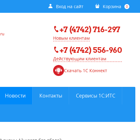
Вход на сайт
Корзина
0
+7 (4742) 716-297
.ru
Новым клиентам
+7 (4742) 556-960
Действующим клиентам
Скачать 1С Коннект
Новости
Контакты
Сервисы 1С:ИТС