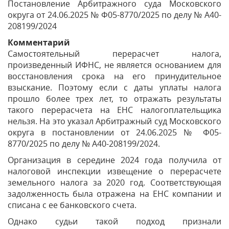
Постановление Арбитражного суда Московского
округа от 24.06.2025 № Ф05-8770/2025 по делу № А40-
208199/2024
Комментарий
Самостоятельный перерасчет налога,
произведенный ИФНС, не является основанием для
восстановления срока на его принудительное
взыскание. Поэтому если с даты уплаты налога
прошло более трех лет, то отражать результаты
такого перерасчета на ЕНС налогоплательщика
нельзя. На это указал Арбитражный суд Московского
округа в постановлении от 24.06.2025 № Ф05-
8770/2025 по делу № А40-208199/2024.
Организация в середине 2024 года получила от
налоговой инспекции извещение о перерасчете
земельного налога за 2020 год. Соответствующая
задолженность была отражена на ЕНС компании и
списана с ее банковского счета.
Однако судьи такой подход признали