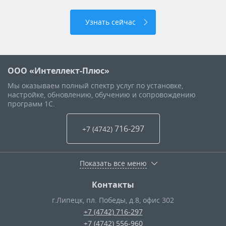
Узнать сейчас
ООО «Интеллект-Плюс»
Мы оказываем полный спектр услуг по установке,
настройке, обновлению, обучению и сопровождению
программ 1С.
716-297
+7 (4742
)
Показать все меню
Контакты
г.Липецк
,
пл. Победы, д.8, офис 302
+7 (4742) 716-297
+7 (4742) 556-960