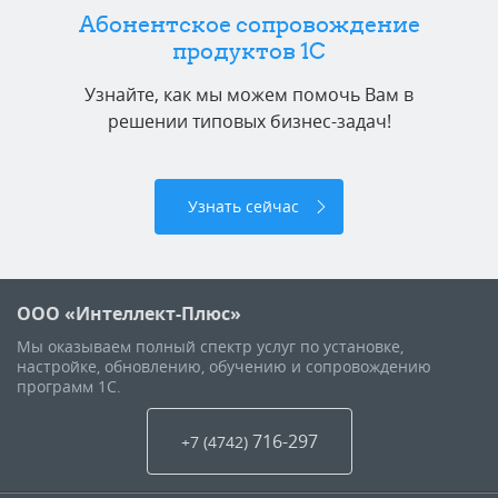
Абонентское сопровождение
продуктов 1C
Узнайте, как мы можем помочь Вам в
решении типовых бизнес-задач!
Узнать сейчас
ООО «Интеллект-Плюс»
Мы оказываем полный спектр услуг по установке,
настройке, обновлению, обучению и сопровождению
программ 1С.
716-297
+7 (4742
)