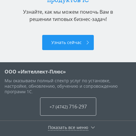
Узнайте, как мы можем помочь Вам в
решении типовых бизнес-задач!
Узнать сейчас
ООО «Интеллект-Плюс»
Мы оказываем полный спектр услуг по установке,
настройке, обновлению, обучению и сопровождению
программ 1С.
716-297
+7 (4742
)
Показать все меню