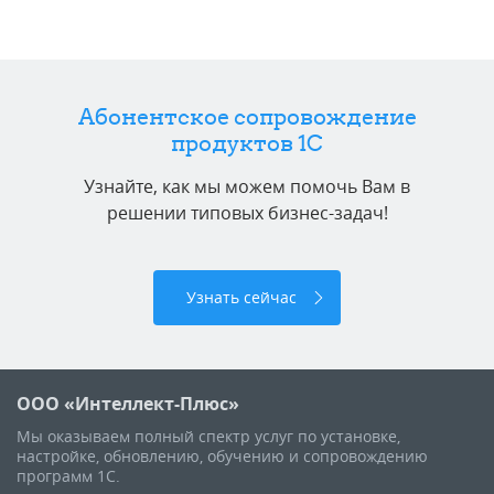
Абонентское сопровождение
продуктов 1C
Узнайте, как мы можем помочь Вам в
решении типовых бизнес-задач!
Узнать сейчас
ООО «Интеллект-Плюс»
Мы оказываем полный спектр услуг по установке,
настройке, обновлению, обучению и сопровождению
программ 1С.