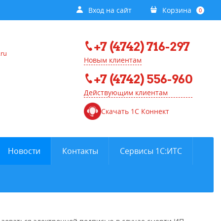
Вход на сайт
Корзина
0
+7 (4742) 716-297
.ru
Новым клиентам
+7 (4742) 556-960
Действующим клиентам
Скачать 1С Коннект
Новости
Контакты
Сервисы 1С:ИТС