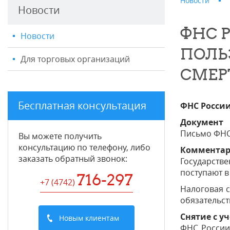
Новости
Новости
ФНС 
Новости
ПОЛЬ
Для торговых организаций
СМЕР
Бесплатная консультация
ФНС России
Документ
Письмо ФНС 
Вы можете получить
консультацию по телефону, либо
Коммента
заказать обратный звонок:
Государств
поступают в 
716-297
+7 (4742
)
Налоговая с
обязательст
Снятие с у
Новым клиентам
ФНС России 