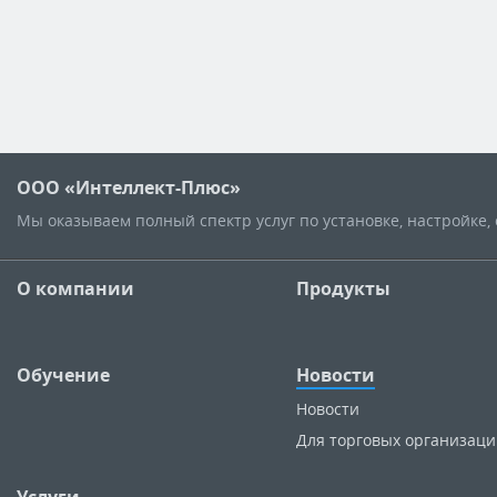
ООО «Интеллект-Плюс»
Мы оказываем полный спектр услуг по установке, настройке
О компании
Продукты
Обучение
Новости
Новости
Для торговых организац