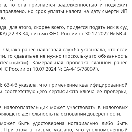
ога, то она признается задолженностью и подлежит
правлено, но срок уплаты налога на дату смерти ИП
но.
, для этого, скорее всего, придется подать иск в суд
КАД22-33-К4, письмо ФНС России от 30.12.2022 № БВ-4-
 Однако ранее налоговая служба указывала, что если
и, то сдавать ее не нужно (поскольку это обязанность
ательщикам). Камеральная проверка сданной ранее
НС России от 10.07.2024 № ЕА-4-15/7806@).
 № 63-ФЗ указала, что применение квалифицированной
м соответствующего сертификата ключа ее проверки,
Ф налогоплательщик может участвовать в налоговых
ляющего деятельность на основании доверенности.
может быть удостоверена нотариально либо быть
. При этом в письме указано, что уполномоченный