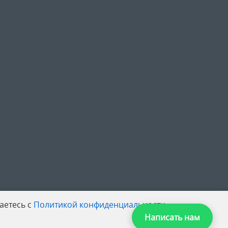
аетесь с
Политикой конфиденциальности
.
Написать нам