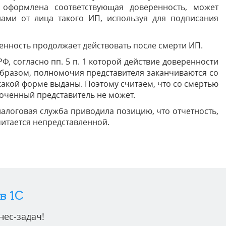
о оформлена соответствующая доверенность, может
ами от лица такого ИП, используя для подписания
енность продолжает действовать после смерти ИП.
Ф, согласно пп. 5 п. 1 которой действие доверенности
образом, полномочия представителя заканчиваются со
какой форме выданы. Поэтому считаем, что со смертью
оченный представитель не может.
налоговая служба приводила позицию, что отчетность,
итается непредставленной.
в 1C
ес-задач!