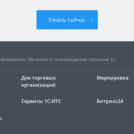
Узнать сейчас
, обновлению, обучению и сопровождению программ 1С.
Для торговых
Маркировка
организаций
Сервисы 1С:ИТС
Битрикс24
ий