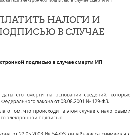
льзоваться электронной подписью в случае смерти ИП
 ПЛАТИТЬ НАЛОГИ И
ПОДПИСЬЮ В СЛУЧАЕ
ектронной подписью в случае смерти ИП
 даты его смерти на основании сведений, которые
.3 Федерального закона от 08.08.2001 № 129-ФЗ.
ла о том, что происходит в этом случае с налоговыми
его электронной подписью.
кона от 22.05.2003 № 54-ФЗ, онлайн-касса снимается с