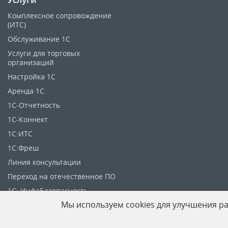
Услуги
Комплексное сопровождение
(ИТС)
Обслуживание 1С
Услуги для торговых
организаций
Настройка 1С
Аренда 1С
1C-Отчетность
1С-Коннект
1С:ИТС
1С:Фреш
Линия консультации
Переход на отечественное ПО
1С: ИнфоБезопасность
Мы используем cookies для улучшения ра