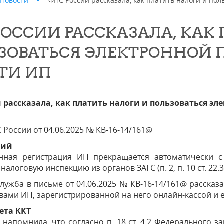
Новости
ФНС России рассказала, как платить налоги и по
РОССИИ РАССКАЗАЛА, КАК
ЗОВАТЬСЯ ЭЛЕКТРОННОЙ 
ТИ ИП
 рассказала, как платить налоги и пользоваться эл
России от 04.06.2025 № КВ-16-14/161@
рий
енная регистрация ИП прекращается автоматически с
налоговую инспекцию из органов ЗАГС (п. 2, п. 10 ст. 22
лужба в письме от 04.06.2025 № КВ-16-14/161@ рассказа
вами ИП, зарегистрированной на него онлайн-кассой и 
чета ККТ
напомнила, что согласно п. 18 ст. 4.2 Федерального за