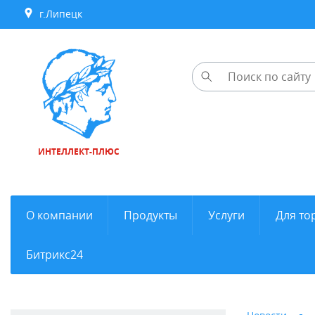
г.Липецк
ИНТЕЛЛЕКТ-ПЛЮС
О компании
Продукты
Услуги
Для то
Битрикс24