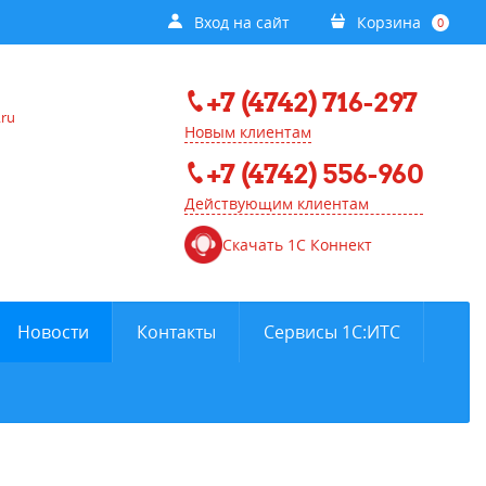
Вход на сайт
Корзина
0
+7 (4742) 716-297
.ru
Новым клиентам
+7 (4742) 556-960
Действующим клиентам
Скачать 1С Коннект
Новости
Контакты
Сервисы 1С:ИТС