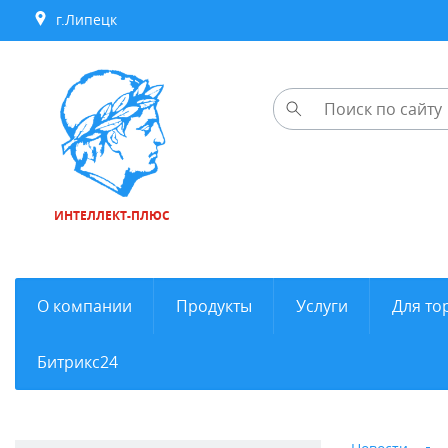
г.Липецк
ИНТЕЛЛЕКТ-ПЛЮС
О компании
Продукты
Услуги
Для то
Битрикс24