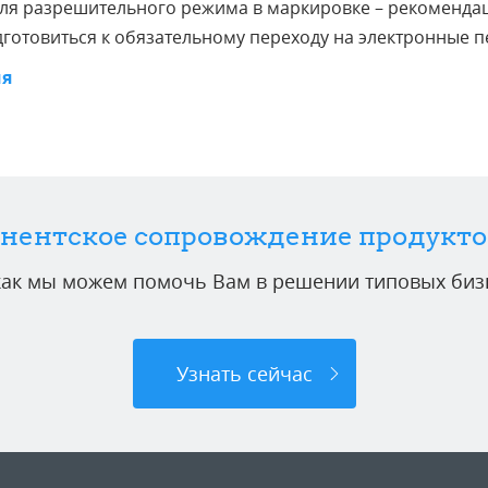
ля разрешительного режима в маркировке – рекоменда
дготовиться к обязательному переходу на электронные
ия
нентское сопровождение продукто
 как мы можем помочь Вам в решении типовых бизн
Узнать сейчас