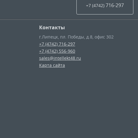
716-297
+7 (4742
)
Контакты
г.Липецк
,
пл. Победы, д.8, офис 302
+7 (4742) 716-297
+7 (4742) 556-960
sales@intellekt48.ru
Карта сайта