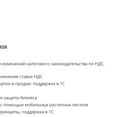
2026
ом изменений налогового законодательства по НДС,
изменение ставок НДС
упок и продаж: поддержка в 1С
ля защиты бизнеса
ам с помощью мобильных расчетных листков
принципы, поддержка в 1С