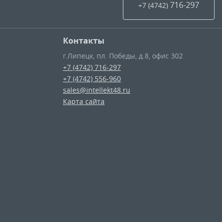
716-297
+7 (4742
)
Контакты
г.Липецк
,
пл. Победы, д.8, офис 302
+7 (4742) 716-297
+7 (4742) 556-960
sales@intellekt48.ru
Карта сайта