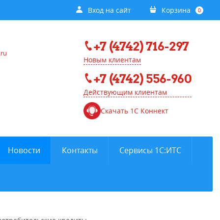
Вход на сайт
Корзина
0
+7 (4742) 716-297
.ru
Новым клиентам
+7 (4742) 556-960
Действующим клиентам
Скачать 1С Коннект
Новости
Контакты
Сервисы 1С:ИТС