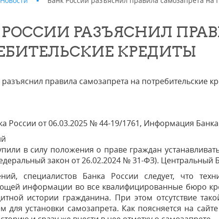
Новости
Банк России разъяснил правила самозапрета на 
 РОССИИ РАЗЪЯСНИЛ ПРА
ЕБИТЕЛЬСКИЕ КРЕДИТЫ
 разъяснил правила самозапрета на потребительские к
а России от 06.03.2025 № 44-19/1761, Информация Банка
ий
упили в силу положения о праве граждан устанавливат
едеральный закон от 26.02.2024 № 31-ФЗ). Центральный 
ний, специалистов Банка России следует, что техн
ующей информации во все квалифицированные бюро кре
дитной истории гражданина. При этом отсутствие так
м для установки самозапрета. Как поясняется на сайт