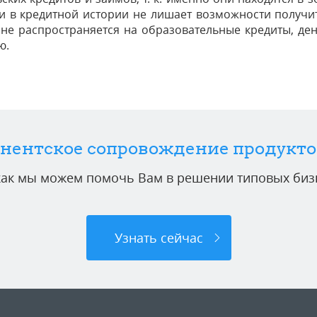
и в кредитной истории не лишает возможности получит
 не распространяется на образовательные кредиты, де
ю.
нентское сопровождение продукто
 как мы можем помочь Вам в решении типовых бизн
Узнать сейчас