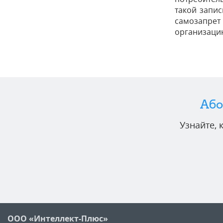
такой запис
самозапрет
организаци
Або
Узнайте,
ООО «Интеллект-Плюс»