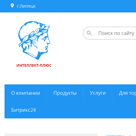
г.Липецк
ИНТЕЛЛЕКТ-ПЛЮС
О компании
Продукты
Услуги
Для то
Битрикс24