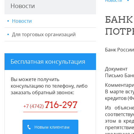
Новости
Новости
БАНК
Новости
ПОТР
Для торговых организаций
Банк России
Бесплатная консультация
Документ
Письмо Банк
Вы можете получить
Комментар
консультацию по телефону, либо
В марте вст
заказать обратный звонок:
кредитов (Ф
716-297
+7 (4742
)
Из объясне
соответств
этом в кре
Новым клиентам
препятствие