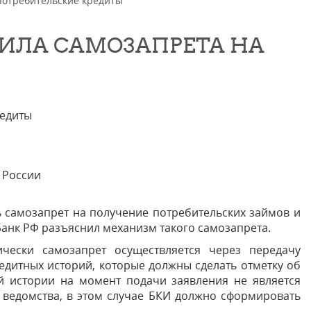
потребительские кредиты
ВИЛА САМОЗАПРЕТА НА
редиты
 России
ь самозапрет на получение потребительских займов и
Банк РФ разъяснил механизм такого самозапрета.
ически самозапрет осуществляется через передачу
дитных историй, которые должны сделать отметку об
ой истории на момент подачи заявления не является
е ведомства, в этом случае БКИ должно сформировать