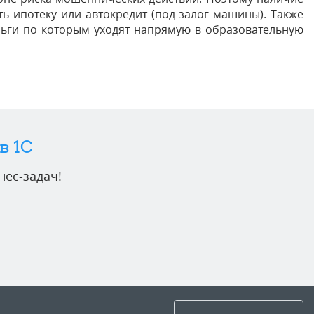
ь ипотеку или автокредит (под залог машины). Также
ньги по которым уходят напрямую в образовательную
в 1C
ес-задач!