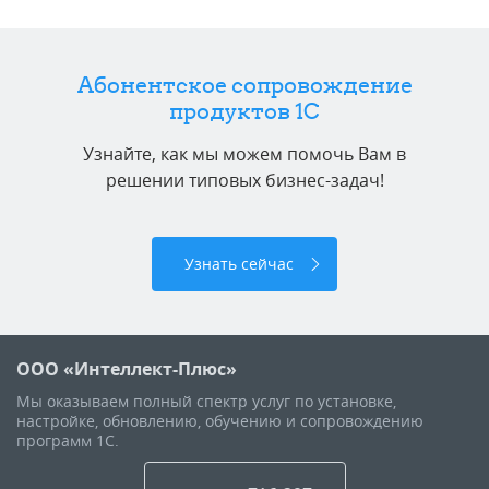
Абонентское сопровождение
продуктов 1C
Узнайте, как мы можем помочь Вам в
решении типовых бизнес-задач!
Узнать сейчас
ООО «Интеллект-Плюс»
Мы оказываем полный спектр услуг по установке,
настройке, обновлению, обучению и сопровождению
программ 1С.