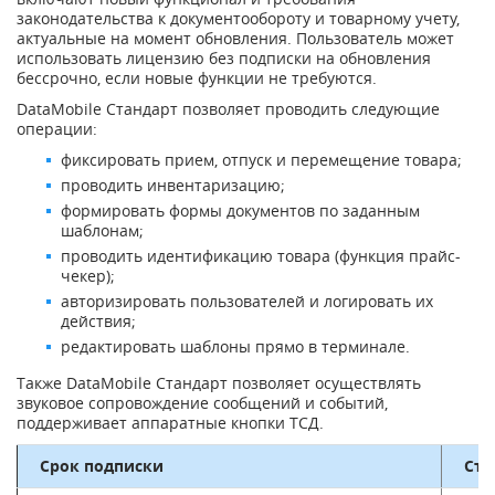
законодательства к документообороту и товарному учету,
актуальные на момент обновления. Пользователь может
использовать лицензию без подписки на обновления
бессрочно, если новые функции не требуются.
DataMobile Стандарт позволяет проводить следующие
операции:
фиксировать прием, отпуск и перемещение товара;
проводить инвентаризацию;
формировать формы документов по заданным
шаблонам;
проводить идентификацию товара (функция прайс-
чекер);
авторизировать пользователей и логировать их
действия;
редактировать шаблоны прямо в терминале.
Также DataMobile Стандарт позволяет осуществлять
звуковое сопровождение сообщений и событий,
поддерживает аппаратные кнопки ТСД.
Срок подписки
Сто