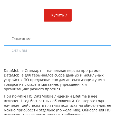
Купить
Описание
Отзывы
DataMobile Стандарт — начальная версия программы
DataMobile для терминалов сбора данных и мобильных
устройств. ПО предназначено для автоматизации учета
товаров на складе, в магазине, учреждениях и
организациях разного профиля.
При покупке ПО DataMobile лицензии Lifetime в нее
включен 1 год бесплатных обновлений. Со второго года
начинает действовать платная подписка на обновления, ее
можно приобрести отдельно (по желанию). Обновления ПО
включают новый функционал и требования