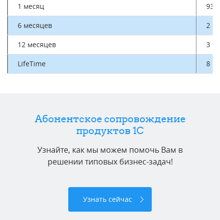
1 месяц
936 
6 месяцев
2 80
12 месяцев
3 96
LifeTime
8 1
Абонентское сопровождение
продуктов 1C
Узнайте, как мы можем помочь Вам в
решении типовых бизнес-задач!
Узнать сейчас