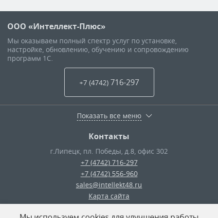
ООО «Интеллект-Плюс»
Мы оказываем полный спектр услуг по установке,
настройке, обновлению, обучению и сопровождению
программ 1С.
716-297
+7 (4742
)
Показать все меню
Контакты
г.Липецк
,
пл. Победы, д.8, офис 302
+7 (4742) 716-297
+7 (4742) 556-960
sales@intellekt48.ru
Карта сайта
Мы используем cookies для улучшения работы