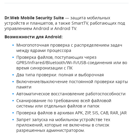
Dr.Web Mobile Security Suite
— защита мобильных
устройств и планшетов, а также SmartTV, работающих под
управлением Android и Android TV.
Возможности для Android:
Многопоточная проверка с распределением задач
между ядрами процессора
Проверка файлов, поступающих через
GPRS/Infrared/Bluetooth/Wi-Fi/USB-соединения или во
время синхронизации с ПК
Два типа проверки: полная и выборочная
Включение/выключение постоянной проверки карты
памяти
Автоматическое восстановление работоспособности
Сканирование по требованию всей файловой
системы или отдельных файлов и папок
Проверка файлов в архивах APK, ZIP, SIS, CAB, RAR, JAR
Запрет запуска на мобильном устройстве тех
приложений, которые не включены в список
разрешенных администратором.