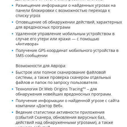
Размещение информации о найденных угрозах на
панели блокировки с возможностью перехода к
списку угроз
Оповещение об обнаружении действий, характерных
для вредоносных программ
Удаленное управление мобильным устройством в
случае его утери или кражи — с помощью
«Антивора»
Получение GPS-координат мобильного устройства в
SMS-сообщении
Возможности для Аврора:
Быстрое или полное сканирование файловой
системы, а также проверка сканером отдельных
файлов и папок по запросу пользователя.
Технология Dr.Web Origins Tracing™ – для
обнаружения новейших вредоносных программ.
Получение информации о найденной угрозе с сайта
компании «Доктор Веб».
Ведение статистики активности приложения
(событий Сканера, обновления вирусных баз,
действий над обнаруженными угрозами), а также