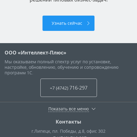
Узнать сейчас
ООО «Интеллект-Плюс»
Мы оказываем полный спектр услуг по установке,
настройке, обновлению, обучению и сопровождению
программ 1С.
716-297
+7 (4742
)
Показать все меню
Контакты
г.Липецк
,
пл. Победы, д.8, офис 302