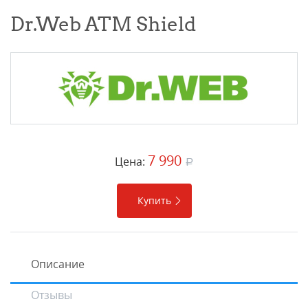
Dr.Web ATM Shield
7 990
Цена:
a
Купить
Описание
Отзывы