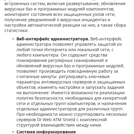
встроенных систем, включая развертывание, обновление
вирусных баз и программных модулей компонентов,
мониторинг состояния всех защищенных узлов сети,
получение уведомлений о вирусных инцидентах и
настройки автоматической реакции на них, а также сбора
статистики.
Веб-интерфейс администратора.
Веб-интерфейс
администратора позволяет управлять защитой из
любой точки Интернета или локальной сети, с
любого компьютера. Он содержит средства
планирования регулярных сканирований и
обновлений вирусных баз и программных модулей,
позволяет производить повседневную работу за
считанные минуты: регулировать ключевые
параметры антивирусных серверов и защищаемых
объектов, изменять настройки и запускать задания
на выполнение. Имеются возможности реализации
политик безопасности, необходимых для конкретной
сети и отдельных групп компьютеров, и назначения
отдельных администраторов для различных групп.
При необходимости можно сгруппировать несколько
серверов Dr.Web ATM Shield с комплексной
структурой взаимодействия между ними.
Система информирования