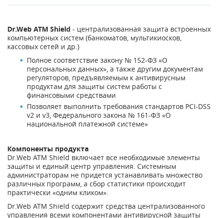
Dr.Web ATM Shield
- централизованная защита встроенных
компьютерных систем (банкоматов, мультикиосков,
кассовых сетей и др.)
Полное соответствие закону № 152-ФЗ «О
персональных данных», а также другим документам
регуляторов, предъявляемым к антивирусным
продуктам для защиты систем работы с
финансовыми средствами
Позволяет выполнить требования стандартов PCI-DSS
v2 и v3, Федерального закона № 161-ФЗ «О
национальной платежной системе»
Компоненты продукта
Dr.Web ATM Shield включает все необходимые элементы
защиты и единый центр управления. Системным
администраторам не придется устанавливать множество
различных программ, а сбор статистики происходит
практически «одним кликом».
Dr.Web ATM Shield содержит средства централизованного
управления всеми компонентами антивирусной защиты