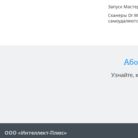
Запуск Мастер
Сканеры Dr.W
самоудаляютс
Або
Узнайте,
ООО «Интеллект-Плюс»